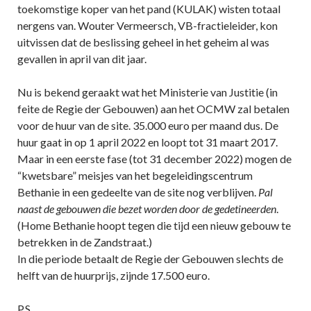
toekomstige koper van het pand (KULAK) wisten totaal
nergens van. Wouter Vermeersch, VB-fractieleider, kon
uitvissen dat de beslissing geheel in het geheim al was
gevallen in april van dit jaar.
Nu is bekend geraakt wat het Ministerie van Justitie (in
feite de Regie der Gebouwen) aan het OCMW zal betalen
voor de huur van de site. 35.000 euro per maand dus. De
huur gaat in op 1 april 2022 en loopt tot 31 maart 2017.
Maar in een eerste fase (tot 31 december 2022) mogen de
“kwetsbare” meisjes van het begeleidingscentrum
Bethanie in een gedeelte van de site nog verblijven.
Pal
naast de gebouwen die bezet worden door de gedetineerden
.
(Home Bethanie hoopt tegen die tijd een nieuw gebouw te
betrekken in de Zandstraat.)
In die periode betaalt de Regie der Gebouwen slechts de
helft van de huurprijs, zijnde 17.500 euro.
P.S.