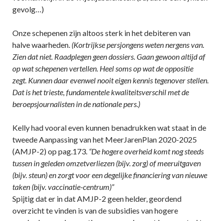
gevolg…)
Onze schepenen zijn altoos sterk in het debiteren van
halve waarheden.
(Kortrijkse persjongens weten nergens van.
Zien dat niet. Raadplegen geen dossiers. Gaan gewoon altijd af
op wat schepenen vertellen. Heel soms op wat de oppositie
zegt. Kunnen daar evenwel nooit eigen kennis tegenover stellen.
Dat is het trieste, fundamentele kwaliteitsverschil met de
beroepsjournalisten in de nationale pers.)
Kelly had vooral even kunnen benadrukken wat staat in de
tweede Aanpassing van het MeerJarenPlan 2020-2025
(AMJP-2) op pag.173.
“De hogere overheid komt nog steeds
tussen in geleden omzetverliezen (bijv. zorg) of meeruitgaven
(bijv. steun) en zorgt voor een degelijke financiering van nieuwe
taken (bijv. vaccinatie-centrum)”
Spijtig dat er in dat AMJP-2 geen helder, geordend
overzicht te vinden is van de subsidies van hogere