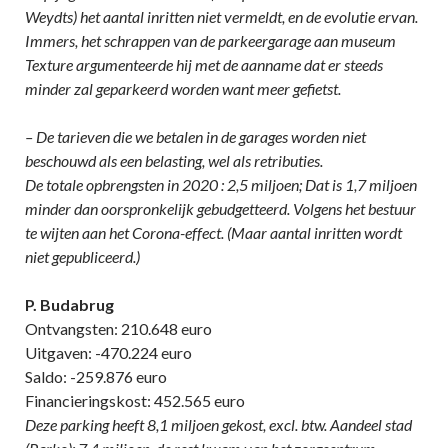
Weydts) het aantal inritten niet vermeldt, en de evolutie ervan.
Immers, het schrappen van de parkeergarage aan museum
Texture argumenteerde hij met de aanname dat er steeds
minder zal geparkeerd worden want meer gefietst.
– De tarieven die we betalen in de garages worden niet
beschouwd als een belasting, wel als retributies.
De totale opbrengsten in 2020 : 2,5 miljoen; Dat is 1,7 miljoen
minder dan oorspronkelijk gebudgetteerd. Volgens het bestuur
te wijten aan het Corona-effect. (Maar aantal inritten wordt
niet gepubliceerd.)
P. Budabrug
Ontvangsten: 210.648 euro
Uitgaven: -470.224 euro
Saldo: -259.876 euro
Financieringskost: 452.565 euro
Deze parking heeft 8,1 miljoen gekost, excl. btw. Aandeel stad