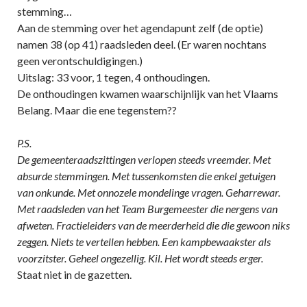
stemming…
Aan de stemming over het agendapunt zelf (de optie)
namen 38 (op 41) raadsleden deel. (Er waren nochtans
geen verontschuldigingen.)
Uitslag: 33 voor, 1 tegen, 4 onthoudingen.
De onthoudingen kwamen waarschijnlijk van het Vlaams
Belang. Maar die ene tegenstem??
P.S.
De gemeenteraadszittingen verlopen steeds vreemder. Met
absurde stemmingen. Met tussenkomsten die enkel getuigen
van onkunde. Met onnozele mondelinge vragen. Geharrewar.
Met raadsleden van het Team Burgemeester die nergens van
afweten. Fractieleiders van de meerderheid die die gewoon niks
zeggen. Niets te vertellen hebben. Een kampbewaakster als
voorzitster. Geheel ongezellig. Kil. Het wordt steeds erger.
Staat niet in de gazetten.