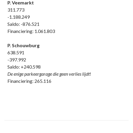
P. Veemarkt
311.773
-1.188.249
Saldo: -876.521
Financiering: 1.061.803
P. Schouwburg
638.591
-397.992
Saldo: +240.598
De enige parkeergarage die geen verlies lijdt
!
Financiering: 265.116