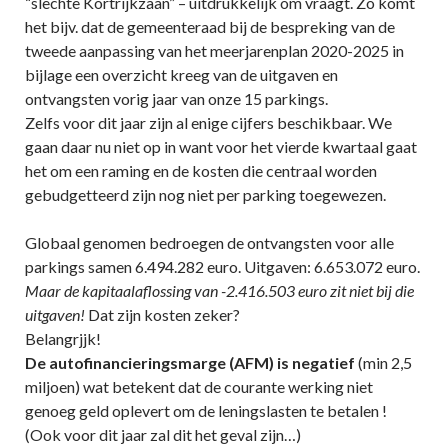
“slechte Kortrijkzaan” – uitdrukkelijk om vraagt. Zo komt
het bijv. dat de gemeenteraad bij de bespreking van de
tweede aanpassing van het meerjarenplan 2020-2025 in
bijlage een overzicht kreeg van de uitgaven en
ontvangsten vorig jaar van onze 15 parkings.
Zelfs voor dit jaar zijn al enige cijfers beschikbaar. We
gaan daar nu niet op in want voor het vierde kwartaal gaat
het om een raming en de kosten die centraal worden
gebudgetteerd zijn nog niet per parking toegewezen.
Globaal genomen bedroegen de ontvangsten voor alle
parkings samen 6.494.282 euro. Uitgaven: 6.653.072 euro.
Maar de kapitaalaflossing van -2.416.503 euro zit niet bij die
uitgaven!
Dat zijn kosten zeker?
Belangrjjk!
De autofinancieringsmarge (AFM) is negatief
(min 2,5
miljoen) wat betekent dat de courante werking niet
genoeg geld oplevert om de leningslasten te betalen !
(Ook voor dit jaar zal dit het geval zijn…)