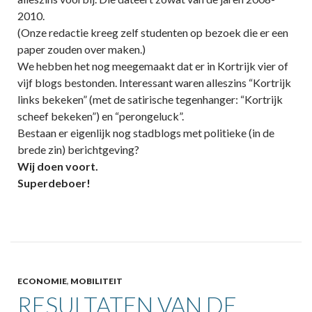
2010.
(Onze redactie kreeg zelf studenten op bezoek die er een
paper zouden over maken.)
We hebben het nog meegemaakt dat er in Kortrijk vier of
vijf blogs bestonden. Interessant waren alleszins “Kortrijk
links bekeken” (met de satirische tegenhanger: “Kortrijk
scheef bekeken”) en “perongeluck”.
Bestaan er eigenlijk nog stadblogs met politieke (in de
brede zin) berichtgeving?
Wij doen voort.
Superdeboer!
ECONOMIE
,
MOBILITEIT
RESULTATEN VAN DE