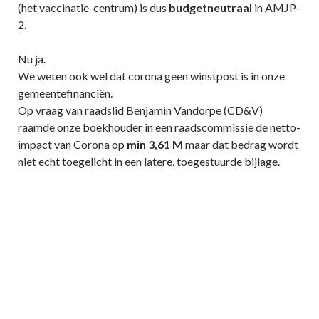
(het vaccinatie-centrum) is dus
budgetneutraal
in AMJP-
2.
Nu ja.
We weten ook wel dat corona geen winstpost is in onze
gemeentefinanciën.
Op vraag van raadslid Benjamin Vandorpe (CD&V)
raamde onze boekhouder in een raadscommissie de netto-
impact van Corona op
min 3,61 M
maar dat bedrag wordt
niet echt toegelicht in een latere, toegestuurde bijlage.