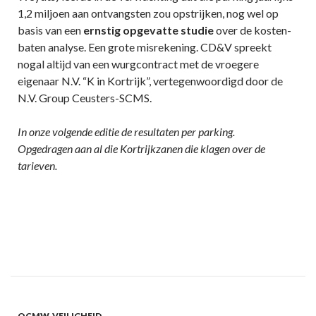
1,2 miljoen aan ontvangsten zou opstrijken, nog wel op
basis van een
ernstig opgevatte studie
over de kosten-
baten analyse. Een grote misrekening. CD&V spreekt
nogal altijd van een wurgcontract met de vroegere
eigenaar N.V. “K in Kortrijk”, vertegenwoordigd door de
N.V. Group Ceusters-SCMS.
In onze volgende editie de resultaten per parking.
Opgedragen aan al die Kortrijkzanen die klagen over de
tarieven.
OCMW
,
VEILIGHEID