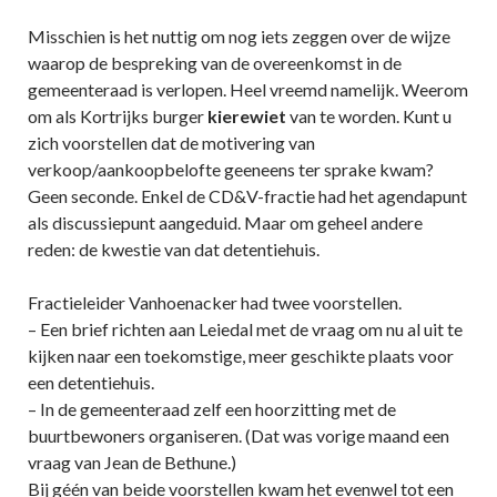
Misschien is het nuttig om nog iets zeggen over de wijze
waarop de bespreking van de overeenkomst in de
gemeenteraad is verlopen. Heel vreemd namelijk. Weerom
om als Kortrijks burger
kierewiet
van te worden. Kunt u
zich voorstellen dat de motivering van
verkoop/aankoopbelofte geeneens ter sprake kwam?
Geen seconde. Enkel de CD&V-fractie had het agendapunt
als discussiepunt aangeduid. Maar om geheel andere
reden: de kwestie van dat detentiehuis.
Fractieleider Vanhoenacker had twee voorstellen.
– Een brief richten aan Leiedal met de vraag om nu al uit te
kijken naar een toekomstige, meer geschikte plaats voor
een detentiehuis.
– In de gemeenteraad zelf een hoorzitting met de
buurtbewoners organiseren. (Dat was vorige maand een
vraag van Jean de Bethune.)
Bij géén van beide voorstellen kwam het evenwel tot een