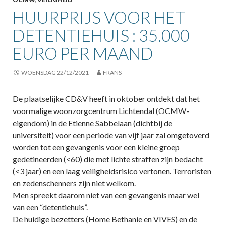
HUURPRIJS VOOR HET
DETENTIEHUIS : 35.000
EURO PER MAAND
WOENSDAG 22/12/2021
FRANS
De plaatselijke CD&V heeft in oktober ontdekt dat het
voormalige woonzorgcentrum Lichtendal (OCMW-
eigendom) in de Etienne Sabbelaan (dichtbij de
universiteit) voor een periode van vijf jaar zal omgetoverd
worden tot een gevangenis voor een kleine groep
gedetineerden (<60) die met lichte straffen zijn bedacht
(<3 jaar) en een laag veiligheidsrisico vertonen. Terroristen
en zedenschenners zijn niet welkom.
Men spreekt daarom niet van een gevangenis maar wel
van een “detentiehuis”.
De huidige bezetters (Home Bethanie en VIVES) en de