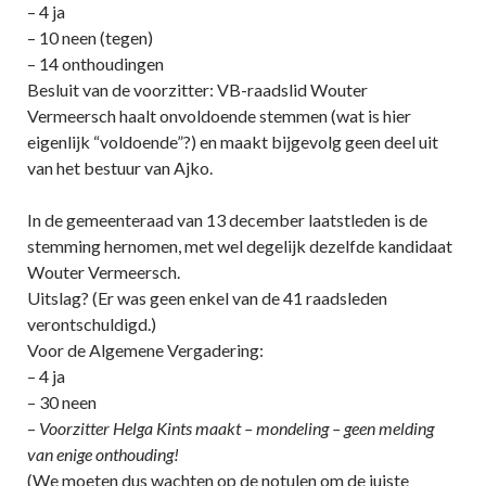
– 4 ja
– 10 neen (tegen)
– 14 onthoudingen
Besluit van de voorzitter: VB-raadslid Wouter
Vermeersch haalt onvoldoende stemmen (wat is hier
eigenlijk “voldoende”?) en maakt bijgevolg geen deel uit
van het bestuur van Ajko.
In de gemeenteraad van 13 december laatstleden is de
stemming hernomen, met wel degelijk dezelfde kandidaat
Wouter Vermeersch.
Uitslag? (Er was geen enkel van de 41 raadsleden
verontschuldigd.)
Voor de Algemene Vergadering:
– 4 ja
– 30 neen
–
Voorzitter Helga Kints maakt – mondeling – geen melding
van enige onthouding!
(We moeten dus wachten op de notulen om de juiste