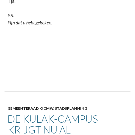
Tja.
P.S.
Fijn dat u hebt gekeken.
GEMEENTERAAD
,
OCMW
,
STADSPLANNING
DE KULAK-CAMPUS
KRIJGT NU AL