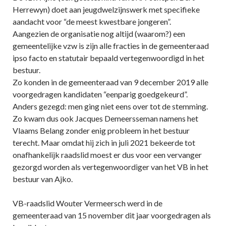
Herrewyn) doet aan jeugdwelzijnswerk met specifieke
aandacht voor “de meest kwestbare jongeren”.
Aangezien de organisatie nog altijd (waarom?) een
gemeentelijke vzw is zijn alle fracties in de gemeenteraad
ipso facto en statutair bepaald vertegenwoordigd in het
bestuur.
Zo konden in de gemeenteraad van 9 december 2019 alle
voorgedragen kandidaten “eenparig goedgekeurd”.
Anders gezegd: men ging niet eens over tot de stemming.
Zo kwam dus ook Jacques Demeersseman namens het
Vlaams Belang zonder enig probleem in het bestuur
terecht. Maar omdat hij zich in juli 2021 bekeerde tot
onafhankelijk raadslid moest er dus voor een vervanger
gezorgd worden als vertegenwoordiger van het VB in het
bestuur van Ajko.
VB-raadslid Wouter Vermeersch werd in de
gemeenteraad van 15 november dit jaar voorgedragen als