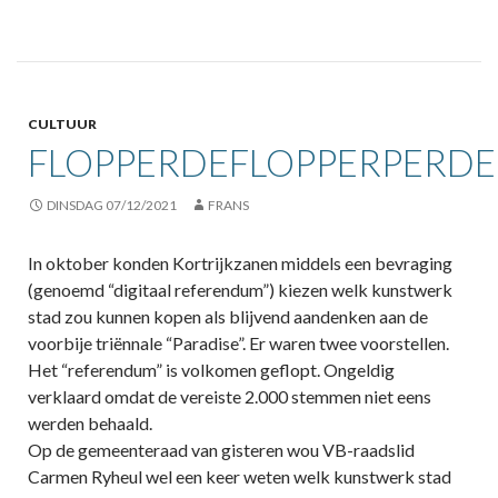
CULTUUR
FLOPPERDEFLOPPERPERDE
DINSDAG 07/12/2021
FRANS
In oktober konden Kortrijkzanen middels een bevraging
(genoemd “digitaal referendum”) kiezen welk kunstwerk
stad zou kunnen kopen als blijvend aandenken aan de
voorbije triënnale “Paradise”. Er waren twee voorstellen.
Het “referendum” is volkomen geflopt. Ongeldig
verklaard omdat de vereiste 2.000 stemmen niet eens
werden behaald.
Op de gemeenteraad van gisteren wou VB-raadslid
Carmen Ryheul wel een keer weten welk kunstwerk stad