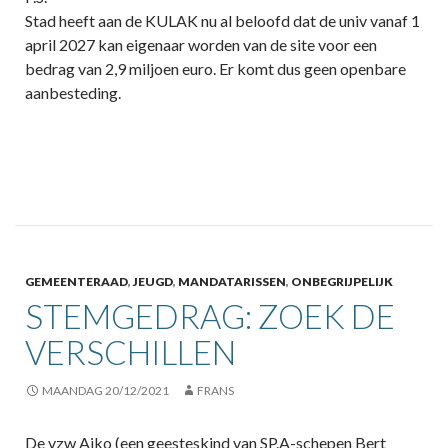
Stad heeft aan de KULAK nu al beloofd dat de univ vanaf 1
april 2027 kan eigenaar worden van de site voor een
bedrag van 2,9 miljoen euro. Er komt dus geen openbare
aanbesteding.
GEMEENTERAAD
,
JEUGD
,
MANDATARISSEN
,
ONBEGRIJPELIJK
STEMGEDRAG: ZOEK DE
VERSCHILLEN
MAANDAG 20/12/2021
FRANS
De vzw Ajko (een geesteskind van SP.A-schepen Bert