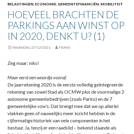
BELASTINGEN
,
ECONOMIE
,
GEMEENTEFINANCIËN
,
MOBILITEIT
HOEVEEL BRACHTEN DE
PARKINGS AAN WINST OP
IN 2020, DENKT U? (1)
MAANDAG 27/12/2021
FRANS
Zeg maar: niks!
Maar eerst een woordje vooraf.
De jaarrekening 2020 is de eerste volledig geïntegreerde
rekening van zowel Stad als OCMW plus de voormalige 2
autonome gemeentebedrijven (zoals Parko) en de 7
gemeentelijke vzw’s. Dat brengt mee dat we op allerlei
vlakken geen of nauwelijks meer inzicht hebben in de
cijfermatige historiek van vele componenten in het
bestuur. Ja, tenzij er een raadslid – bekend staande als