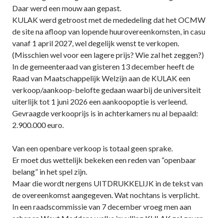
Daar werd een mouw aan gepast.
KULAK werd getroost met de mededeling dat het OCMW
de site na afloop van lopende huurovereenkomsten, in casu
vanaf 1 april 2027, wel degelijk wenst te verkopen.
(Misschien wel voor een lagere prijs? Wie zal het zeggen?)
In de gemeenteraad van gisteren 13 december heeft de
Raad van Maatschappelijk Welzijn aan de KULAK een
verkoop/aankoop-belofte gedaan waarbij de universiteit
uiterlijk tot 1 juni 2026 een aankoopoptie is verleend.
Gevraagde verkooprijs is in achterkamers nu al bepaald:
2.900.000 euro.
Van een openbare verkoop is totaal geen sprake.
Er moet dus wettelijk bekeken een reden van “openbaar
belang” in het spel zijn.
Maar die wordt nergens UITDRUKKELIJK in de tekst van
de overeenkomst aangegeven. Wat nochtans is verplicht.
In een raadscommissie van 7 december vroeg men aan