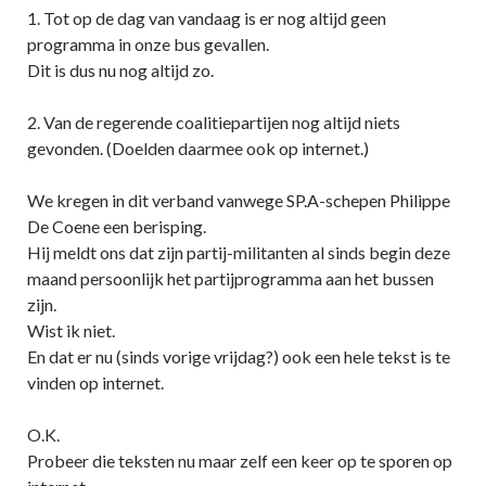
1. Tot op de dag van vandaag is er nog altijd geen
programma in onze bus gevallen.
Dit is dus nu nog altijd zo.
2. Van de regerende coalitiepartijen nog altijd niets
gevonden. (Doelden daarmee ook op internet.)
We kregen in dit verband vanwege SP.A-schepen Philippe
De Coene een berisping.
Hij meldt ons dat zijn partij-militanten al sinds begin deze
maand persoonlijk het partijprogramma aan het bussen
zijn.
Wist ik niet.
En dat er nu (sinds vorige vrijdag?) ook een hele tekst is te
vinden op internet.
O.K.
Probeer die teksten nu maar zelf een keer op te sporen op