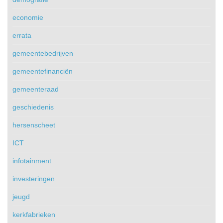
economie
errata
gemeentebedrijven
gemeentefinanciën
gemeenteraad
geschiedenis
hersenscheet
ICT
infotainment
investeringen
jeugd
kerkfabrieken