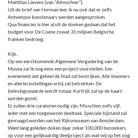
Matthias Lievens (van “Atmosfeer”).
Uit de brief van Herman leer ik nu ook dat er zelfs
Antwerpse kunstenaars werden aangesproken.
Qua financies is hier al uit de doeken gedaan dat het
budget voor De Coene zowat 31 miljoen Belgische
franken bedroeg.
Kijk.
Op een eerstkomende Algemene Vergadering van de
Musea zal ik nog eens een project voorstellen. Een
evenement dat geheel de Stad zal bestrijken. Alle inwoners
en allerlei instellingen erbij zal betrekken. De
belevingswaarde wordt totaal. Kortrijk zal op de kaart
worden gezet.
Er zullen drie curatoren nodig zijn. Misschien zelfs vijf,
ieder met een toegewezen deeltaak. Speciale bijstand zal
gevraagd worden van het Rijksmuseum van Amsterdam.
Want lang geleden doken daar zeker 100.000 bezoekers
op voor een gelijkaardig deelproject als wat wij op het oog