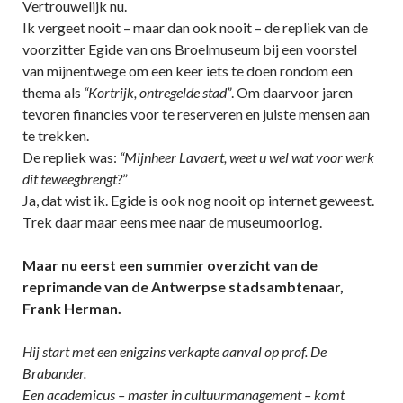
Vertrouwelijk nu.
Ik vergeet nooit – maar dan ook nooit – de repliek van de
voorzitter Egide van ons Broelmuseum bij een voorstel
van mijnentwege om een keer iets te doen rondom een
thema als
“Kortrijk, ontregelde stad”
. Om daarvoor jaren
tevoren financies voor te reserveren en juiste mensen aan
te trekken.
De repliek was:
“Mijnheer Lavaert, weet u wel wat voor werk
dit teweegbrengt?
”
Ja, dat wist ik. Egide is ook nog nooit op internet geweest.
Trek daar maar eens mee naar de museumoorlog.
Maar nu eerst een summier overzicht van de
reprimande van de Antwerpse stadsambtenaar,
Frank Herman.
Hij start met een enigzins verkapte aanval op prof. De
Brabander.
Een academicus – master in cultuurmanagement – komt