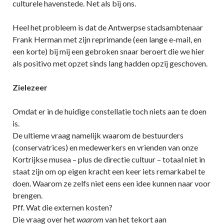
culturele havenstede. Net als bij ons.
Heel het probleem is dat de Antwerpse stadsambtenaar
Frank Herman met zijn reprimande (een lange e-mail, en
een korte) bij mij een gebroken snaar beroert die we hier
als positivo met opzet sinds lang hadden opzij geschoven.
Zielezeer
Omdat er in de huidige constellatie toch niets aan te doen
is.
De ultieme vraag namelijk waarom de bestuurders
(conservatrices) en medewerkers en vrienden van onze
Kortrijkse musea – plus de directie cultuur – totaal niet in
staat zijn om op eigen kracht een keer iets remarkabel te
doen. Waarom ze zelfs niet eens een idee kunnen naar voor
brengen.
Pff. Wat die externen kosten?
Die vraag over het
waarom
van het tekort aan