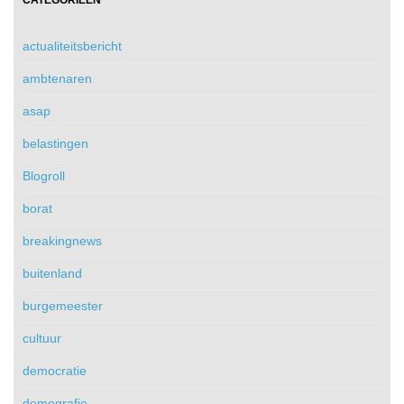
CATEGORIEËN
actualiteitsbericht
ambtenaren
asap
belastingen
Blogroll
borat
breakingnews
buitenland
burgemeester
cultuur
democratie
demografie