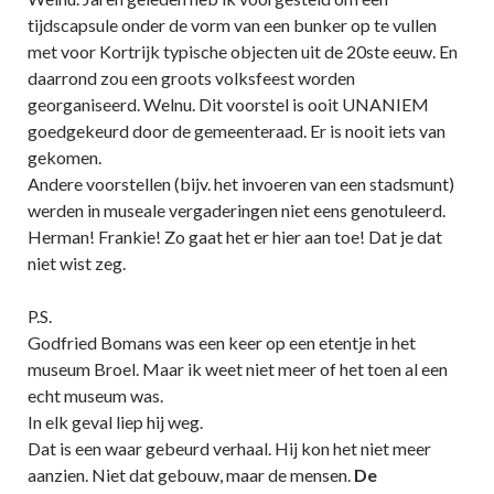
tijdscapsule onder de vorm van een bunker op te vullen
met voor Kortrijk typische objecten uit de 20ste eeuw. En
daarrond zou een groots volksfeest worden
georganiseerd. Welnu. Dit voorstel is ooit UNANIEM
goedgekeurd door de gemeenteraad. Er is nooit iets van
gekomen.
Andere voorstellen (bijv. het invoeren van een stadsmunt)
werden in museale vergaderingen niet eens genotuleerd.
Herman! Frankie! Zo gaat het er hier aan toe! Dat je dat
niet wist zeg.
P.S.
Godfried Bomans was een keer op een etentje in het
museum Broel. Maar ik weet niet meer of het toen al een
echt museum was.
In elk geval liep hij weg.
Dat is een waar gebeurd verhaal. Hij kon het niet meer
aanzien. Niet dat gebouw, maar de mensen.
De