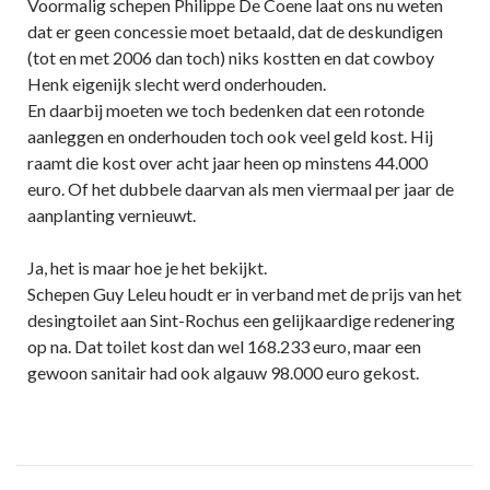
Voormalig schepen Philippe De Coene laat ons nu weten
dat er geen concessie moet betaald, dat de deskundigen
(tot en met 2006 dan toch) niks kostten en dat cowboy
Henk eigenijk slecht werd onderhouden.
En daarbij moeten we toch bedenken dat een rotonde
aanleggen en onderhouden toch ook veel geld kost. Hij
raamt die kost over acht jaar heen op minstens 44.000
euro. Of het dubbele daarvan als men viermaal per jaar de
aanplanting vernieuwt.
Ja, het is maar hoe je het bekijkt.
Schepen Guy Leleu houdt er in verband met de prijs van het
desingtoilet aan Sint-Rochus een gelijkaardige redenering
op na. Dat toilet kost dan wel 168.233 euro, maar een
gewoon sanitair had ook algauw 98.000 euro gekost.