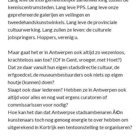
kenniscentrumsteden. Lang leve PPS. Lang leve onze
geprefereerde galerijen en veilingen en
tweedehandskunstwinkels. Lang leve de provinciale
cultuurwerking. Lang zullen ze leven: de culturele
jobspringers. Hoppers, verenig u.
Maar gaat het er in Antwerpen ook altijd zo wezenloos,
krachteloos aan toe? (Of in Gent, vroeger, met Hoet?)
Dat ze daar vanuit hun eigen stadsdirectie cultuur, de
erfgoedcel, de museumbestuurders ook niets op eigen
houtje (kunnen) doen?
Slaapt ook daar iedereen? Hebben ze in Antwerpen ook
altijd voor alles en nog wat ergens curatoren of
commissarissen voor nodig?
Hoe kan het dan dat Antwerpse stadsambenaren Ã©n
kunstenaars toch nog genoeg energie te over hebben om
uitgerekend in Kortrijk een tentoonstelling te organiseren?