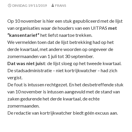
DINSDAG 19/11/2019
FRANS
Op 10 november is hier een stuk gepubliceerd met de lijst
van organisaties waar de houders van een UITPAS
met
“kansentarief”
het liefst naartoe trekken.
We vermelden toen dat de lijst betrekking had op het
derde kwartaal, met andere woorden op ongeveer de
zomermaanden van 1 juli tot 30 september.
Dat was niet juist
: de lijst sloeg op het tweede kwartaal.
De stadsadministratie – niet kortrijkwatcher – had zich
vergist.
De fout is intussen rechtgezet. En het desbetreffende stuk
van 10 november is intussen aangevuld met de stand van
zaken gedurende het derde kwartaal, de echte
zomermaanden.
De redactie van kortrijkwatcher biedt géén excuus aan.