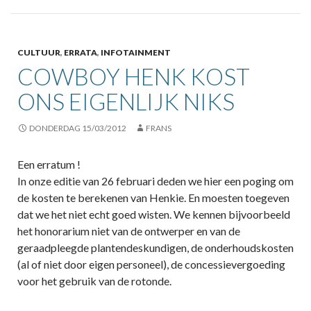
CULTUUR
,
ERRATA
,
INFOTAINMENT
COWBOY HENK KOST
ONS EIGENLIJK NIKS
DONDERDAG 15/03/2012
FRANS
Een erratum !
In onze editie van 26 februari deden we hier een poging om
de kosten te berekenen van Henkie. En moesten toegeven
dat we het niet echt goed wisten. We kennen bijvoorbeeld
het honorarium niet van de ontwerper en van de
geraadpleegde plantendeskundigen, de onderhoudskosten
(al of niet door eigen personeel), de concessievergoeding
voor het gebruik van de rotonde.