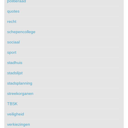
politieraad
quotes
recht
schepencollege
sociaal
sport
stadhuis
stadslijst
stadsplanning
streekorganen
TBSK
veiligheid
verkiezingen