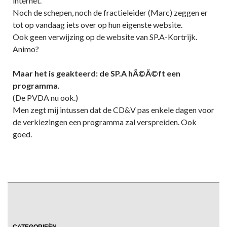
internet.
Noch de schepen, noch de fractieleider (Marc) zeggen er
tot op vandaag iets over op hun eigenste website.
Ook geen verwijzing op de website van SP.A-Kortrijk.
Animo?
Maar het is geakteerd: de SP.A hÃ©Ã©ft een
programma.
(De PVDA nu ook.)
Men zegt mij intussen dat de CD&V pas enkele dagen voor
de verkiezingen een programma zal verspreiden. Ook
goed.