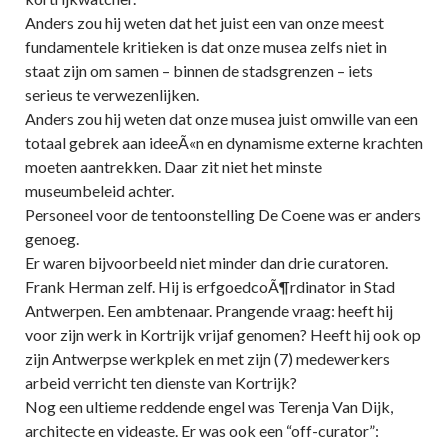
Anders zou hij weten dat het juist een van onze meest
fundamentele kritieken is dat onze musea zelfs niet in
staat zijn om samen – binnen de stadsgrenzen – iets
serieus te verwezenlijken.
Anders zou hij weten dat onze musea juist omwille van een
totaal gebrek aan ideeÃ«n en dynamisme externe krachten
moeten aantrekken. Daar zit niet het minste
museumbeleid achter.
Personeel voor de tentoonstelling De Coene was er anders
genoeg.
Er waren bijvoorbeeld niet minder dan drie curatoren.
Frank Herman zelf. Hij is erfgoedcoÃ¶rdinator in Stad
Antwerpen. Een ambtenaar. Prangende vraag: heeft hij
voor zijn werk in Kortrijk vrijaf genomen? Heeft hij ook op
zijn Antwerpse werkplek en met zijn (7) medewerkers
arbeid verricht ten dienste van Kortrijk?
Nog een ultieme reddende engel was Terenja Van Dijk,
architecte en videaste. Er was ook een “off-curator”: