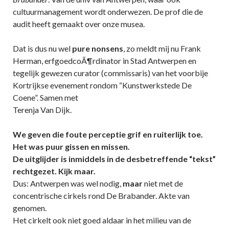
cultuurmanagement wordt onderwezen. De prof die de
audit heeft gemaakt over onze musea.
Dat is dus nu wel
pure nonsens
, zo meldt mij nu Frank
Herman, erfgoedcoÃ¶rdinator in Stad Antwerpen en
tegelijk gewezen curator (commissaris) van het voorbije
Kortrijkse evenement rondom “Kunstwerkstede De
Coene”. Samen met
Terenja Van Dijk.
We geven die foute perceptie grif en ruiterlijk toe.
Het was puur gissen en missen.
De uitglijder is inmiddels in de desbetreffende “tekst”
rechtgezet. Kijk maar.
Dus: Antwerpen was wel nodig,
maar
niet met de
concentrische cirkels rond De Brabander. Akte van
genomen.
Het cirkelt ook niet goed aldaar in het milieu van de