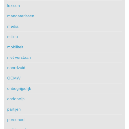
lexicon
mandatarissen
media
milieu
mobiliteit
niet verstaan
noordzuid
OCMW
onbegrijpelijk
onderwijs
partijen
personeel