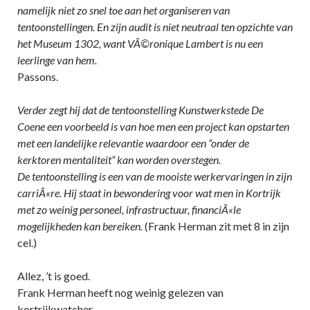
namelijk niet zo snel toe aan het organiseren van
tentoonstellingen. En zijn audit is niet neutraal ten opzichte van
het Museum 1302, want VÃ©ronique Lambert is nu een
leerlinge van hem.
Passons.
Verder zegt hij dat de tentoonstelling Kunstwerkstede De
Coene een voorbeeld is van hoe men een project kan opstarten
met een landelijke relevantie waardoor een “onder de
kerktoren mentaliteit” kan worden overstegen.
De tentoonstelling is een van de mooiste werkervaringen in zijn
carriÃ«re. Hij staat in bewondering voor wat men in Kortrijk
met zo weinig personeel, infrastructuur, financiÃ«le
mogelijkheden kan bereiken.
(Frank Herman zit met 8 in zijn
cel.)
Allez, ’t is goed.
Frank Herman heeft nog weinig gelezen van
kortrijkwatcher.