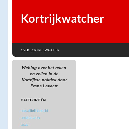
Kortrijkwatcher
SKIP TO CONTENT
Search
OVER KORTRIJKWATCHER
Weblog over het reilen
en zeilen in de
Kortrijkse politiek door
Frans Lavaert
CATEGORIEËN
actualiteitsbericht
ambtenaren
asap