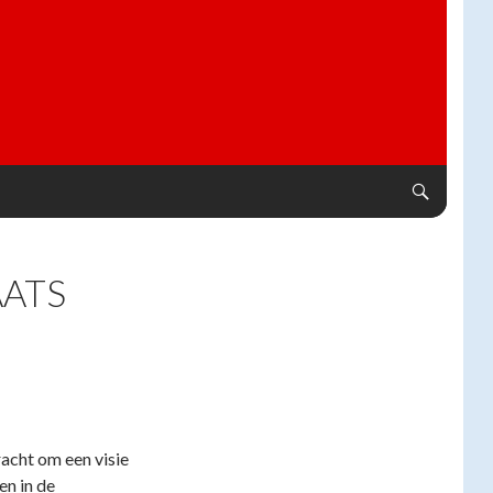
AATS
acht om een visie
en in de