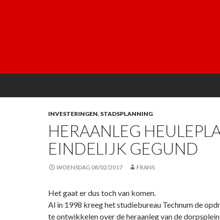
INVESTERINGEN
,
STADSPLANNING
HERAANLEG HEULEPL
EINDELIJK GEGUND
WOENSDAG 08/02/2017
FRANS
Het gaat er dus toch van komen.
Al in 1998 kreeg het studiebureau Technum de opdr
te ontwikkelen over de heraanleg van de dorpsplein