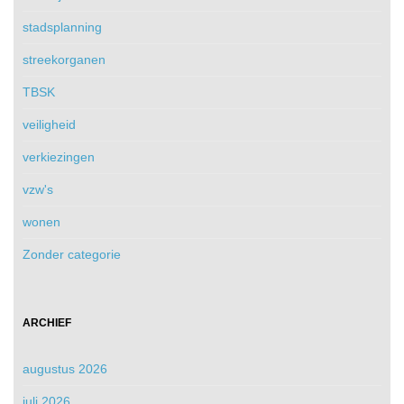
stadsplanning
streekorganen
TBSK
veiligheid
verkiezingen
vzw's
wonen
Zonder categorie
ARCHIEF
augustus 2026
juli 2026