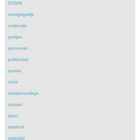
OCMW
onbegrijpelijk
onderwijs
partijen
personeel
politieraad
quotes
recht
schepencollege
sociaal
sport
stadhuis
stadslijst