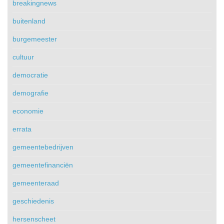
breakingnews
buitenland
burgemeester
cultuur
democratie
demografie
economie
errata
gemeentebedrijven
gemeentefinanciën
gemeenteraad
geschiedenis
hersenscheet