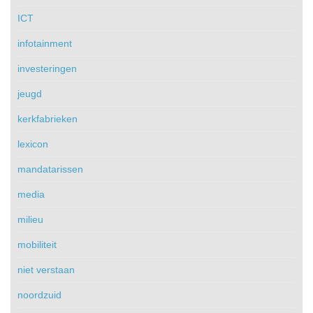
ICT
infotainment
investeringen
jeugd
kerkfabrieken
lexicon
mandatarissen
media
milieu
mobiliteit
niet verstaan
noordzuid