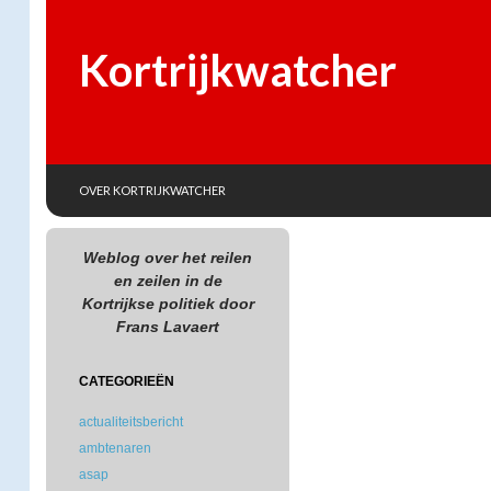
Kortrijkwatcher
SKIP TO CONTENT
Search
OVER KORTRIJKWATCHER
Weblog over het reilen
en zeilen in de
Kortrijkse politiek door
Frans Lavaert
CATEGORIEËN
actualiteitsbericht
ambtenaren
asap