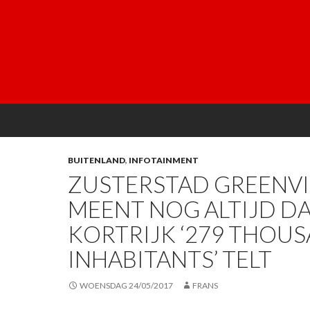
BUITENLAND
,
INFOTAINMENT
ZUSTERSTAD GREENVI
MEENT NOG ALTIJD D
KORTRIJK ‘279 THOU
INHABITANTS’ TELT
WOENSDAG 24/05/2017
FRANS