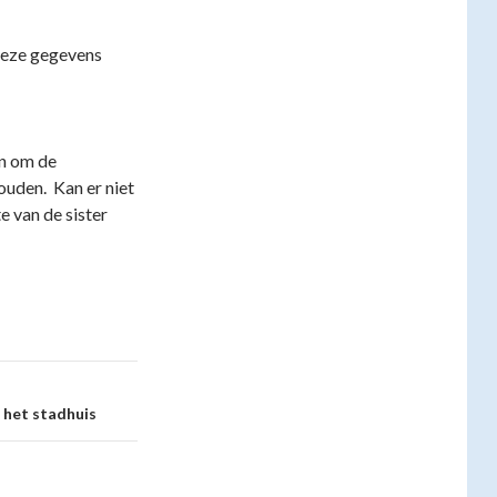
deze gegevens
en om de
ouden. Kan er niet
e van de sister
 het stadhuis