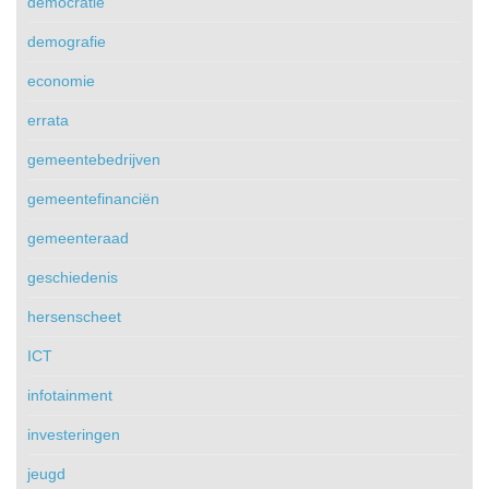
democratie
demografie
economie
errata
gemeentebedrijven
gemeentefinanciën
gemeenteraad
geschiedenis
hersenscheet
ICT
infotainment
investeringen
jeugd