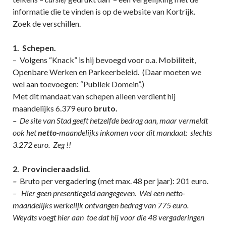
informatie die te vinden is op de website van Kortrijk.
Zoek de verschillen.
1. Schepen.
– Volgens “Knack” is hij bevoegd voor o.a. Mobiliteit,
Openbare Werken en Parkeerbeleid. (Daar moeten we
wel aan toevoegen: “Publiek Domein”.)
Met dit mandaat van schepen alleen verdient hij
maandelijks 6.379 euro
bruto.
– De site van Stad geeft hetzelfde bedrag aan, maar vermeldt
ook het
netto
-maandelijks inkomen voor dit mandaat: slechts
3.272 euro. Zeg !!
2. Provincieraadslid
.
–
Bruto per vergadering (met max. 48 per jaar): 201 euro.
– Hier geen presentiegeld aangegeven. Wel een netto-
maandelijks werkelijk ontvangen bedrag van 775 euro.
Weydts voegt hier aan toe dat hij voor die 48 vergaderingen