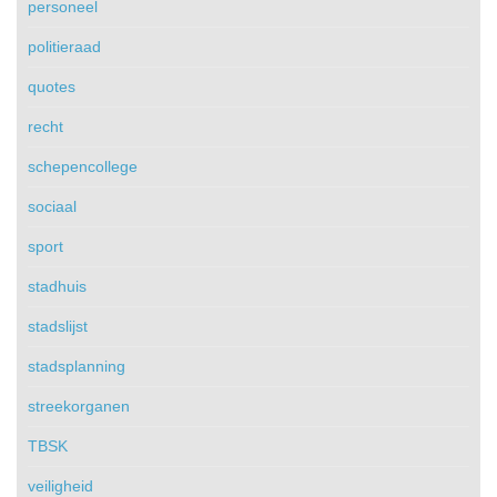
personeel
politieraad
quotes
recht
schepencollege
sociaal
sport
stadhuis
stadslijst
stadsplanning
streekorganen
TBSK
veiligheid