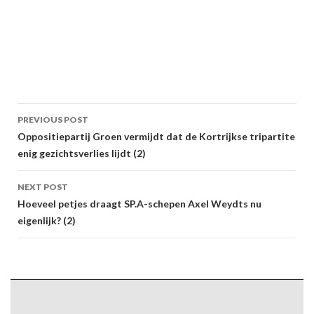
Post
PREVIOUS POST
navigation
Oppositiepartij Groen vermijdt dat de Kortrijkse tripartite
enig gezichtsverlies lijdt (2)
NEXT POST
Hoeveel petjes draagt SP.A-schepen Axel Weydts nu
eigenlijk? (2)