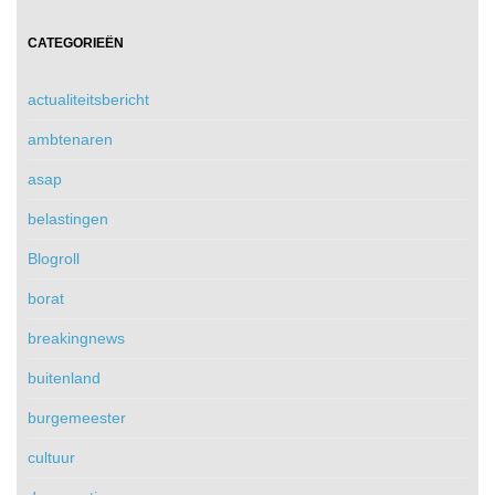
CATEGORIEËN
actualiteitsbericht
ambtenaren
asap
belastingen
Blogroll
borat
breakingnews
buitenland
burgemeester
cultuur