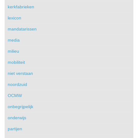
kerkfabrieken
lexicon
mandatarissen
media
milieu
mobiliteit
niet verstaan
noordzuid
OCMW
onbegrijpelijk
onderwijs
partijen