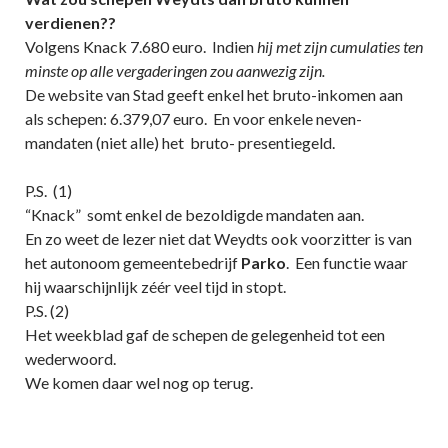
verdienen??
Volgens Knack 7.680 euro. Indien
hij met zijn cumulaties ten
minste op alle vergaderingen zou aanwezig zijn.
De website van Stad geeft enkel het bruto-inkomen aan
als schepen: 6.379,07 euro. En voor enkele neven-
mandaten (niet alle) het bruto- presentiegeld.
P.S. (1)
“Knack” somt enkel de bezoldigde mandaten aan.
En zo weet de lezer niet dat Weydts ook voorzitter is van
het autonoom gemeentebedrijf
Parko
. Een functie waar
hij waarschijnlijk zéér veel tijd in stopt.
P.S. (2)
Het weekblad gaf de schepen de gelegenheid tot een
wederwoord.
We komen daar wel nog op terug.