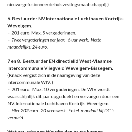
nieuwe gefusionneerde huisvestingsmaatschappij.)
6. Bestuurder NV Internationale Luchthaven Kortrijk-
Wevelgem
.
– 201 euro. Max. 5 vergaderingen.
– Twee vergaderingen per jaar. 6 uur werk. Netto
maandelijks: 24 euro.
7 en 8. Bestuurder EN directielid West-Vlaamse
Intercommunale Vliegveld Wevelgem-Bissegem.
(Knack vergist zich in de naamgeving van deze
intercommunale WIV. )
– 201 euro. Max. 10 vergaderingen. De WIV wordt
waarschijnlijk dit jaar opgedoekt en vervangen door een
NV. Internationale Luchthaven Kortrijk-Wevelgem.
– Hier 20
2
euro. 20 uren werk. Enkel mandaat bij DC is
vermeld
.
Wat zou schepen Weydts dan bruto kunnen