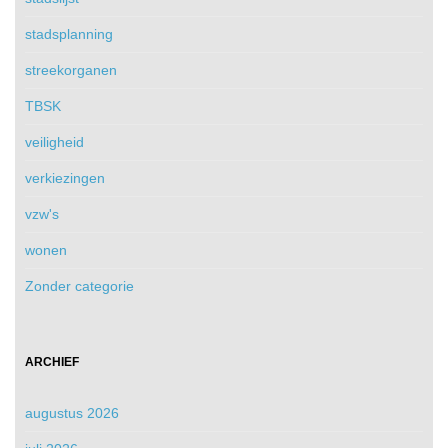
stadsplanning
streekorganen
TBSK
veiligheid
verkiezingen
vzw's
wonen
Zonder categorie
ARCHIEF
augustus 2026