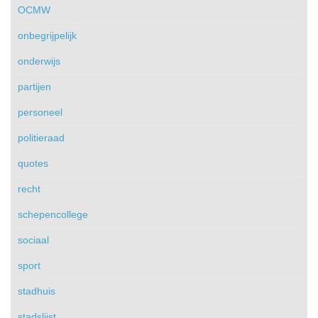
OCMW
onbegrijpelijk
onderwijs
partijen
personeel
politieraad
quotes
recht
schepencollege
sociaal
sport
stadhuis
stadslijst