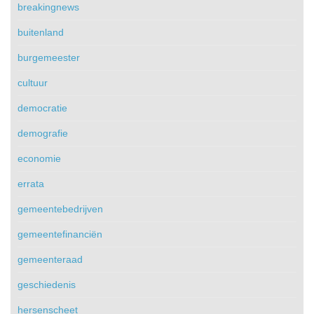
breakingnews
buitenland
burgemeester
cultuur
democratie
demografie
economie
errata
gemeentebedrijven
gemeentefinanciën
gemeenteraad
geschiedenis
hersenscheet