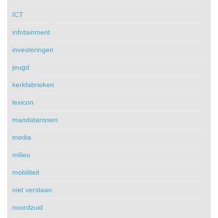
ICT
infotainment
investeringen
jeugd
kerkfabrieken
lexicon
mandatarissen
media
milieu
mobiliteit
niet verstaan
noordzuid