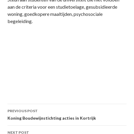
aan de criteria voor een studietoelage, gesubsidieerde
woning, goedkopere maaltijden, psychosociale
begeleiding.
Post
PREVIOUS POST
navigation
Koning Boudewijnstichting acties in Kortrijk
NEXT POST