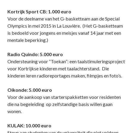
Kortrijk Sport CB: 1.000 euro
Voor de deelname van het G-basketteam aan de Special
Olympics in mei 2015 in La Louvière. (Het G-basketteam
is bedoeld voor jongens en meisjes vanaf 14 jaar met een
mentale beperking.)
Radio Quindo: 5.000 euro
Ondersteuning voor “Toekan”: een taalstimuleringsproject
voor Kortrijkse kinderen met taalachterstand. Die
kinderen leren radioreportages maken, filmpjes en foto’s.
Oikonde: 5.000 euro
Voor de aankoop van starterspakketten voor residenten
die na begeleiding op zelfstandige basis willen gaan
wonen.
KULAK: 10.000 euro
Steun aan studenten van de universiteit die niet voldoen