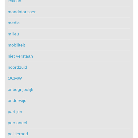
lexicon
mandatarissen
media
milieu
mobiliteit
niet verstaan
noordzuid
OCMW
onbegrijpelijk
onderwijs
partijen
personeel
politieraad