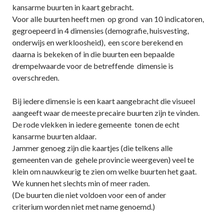
kansarme buurten in kaart gebracht.
Voor alle buurten heeft men op grond van 10 indicatoren,
gegroepeerd in 4 dimensies (demografie, huisvesting,
onderwijs en werkloosheid), een score berekend en
daarna is bekeken of in die buurten een bepaalde
drempelwaarde voor de betreffende dimensie is
overschreden.
Bij iedere dimensie is een kaart aangebracht die visueel
aangeeft waar de meeste precaire buurten zijn te vinden.
De rode vlekken in iedere gemeente tonen de echt
kansarme buurten aldaar.
Jammer genoeg zijn die kaartjes (die telkens alle
gemeenten van de gehele provincie weergeven) veel te
klein om nauwkeurig te zien om welke buurten het gaat.
We kunnen het slechts min of meer raden.
(De buurten die niet voldoen voor een of ander
criterium worden niet met name genoemd.)