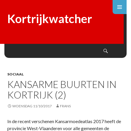
Kortrijkwatcher
Search
SKIP
TO
CONTENT
SOCIAAL
KANSARME BUURTEN IN
KORTRIJK (2)
WOENSDAG 11/10/2017
FRANS
In de recent verschenen Kansarmoedeatlas 2017 heeft de
provincie West-Vlaanderen voor alle gemeenten de