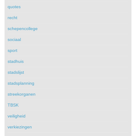
quotes
recht
schepencollege
sociaal
sport
stadhuis
stadslijst
stadsplanning
streekorganen
TBSK
veiligheid
verkiezingen