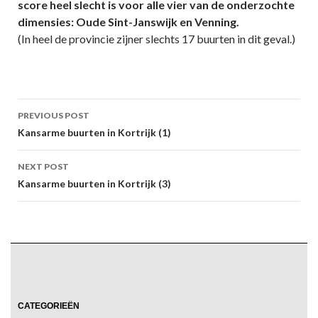
score heel slecht is voor alle vier van de onderzochte
dimensies: Oude Sint-Janswijk en Venning.
(In heel de provincie zijner slechts 17 buurten in dit geval.)
Post
PREVIOUS POST
navigation
Kansarme buurten in Kortrijk (1)
NEXT POST
Kansarme buurten in Kortrijk (3)
CATEGORIEËN