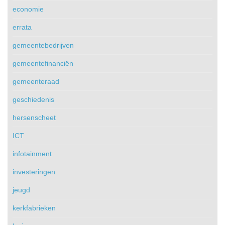
economie
errata
gemeentebedrijven
gemeentefinanciën
gemeenteraad
geschiedenis
hersenscheet
ICT
infotainment
investeringen
jeugd
kerkfabrieken