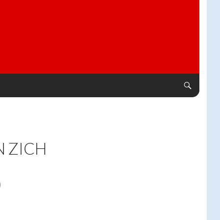
 ZICH
)