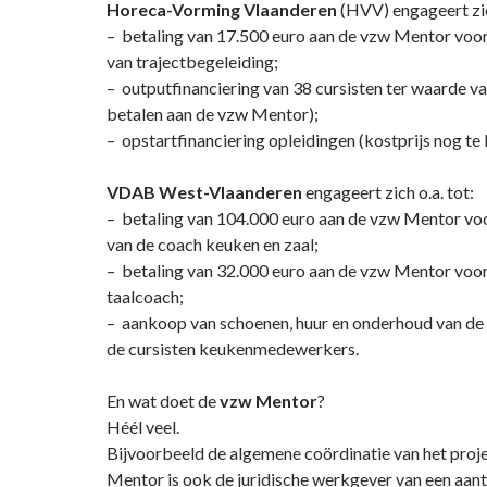
Horeca-Vorming Vlaanderen
(HVV) engageert zic
– betaling van 17.500 euro aan de vzw Mentor voor
van trajectbegeleiding;
– outputfinanciering van 38 cursisten ter waarde va
betalen aan de vzw Mentor);
– opstartfinanciering opleidingen (kostprijs nog te 
VDAB West-Vlaanderen
engageert zich o.a. tot:
– betaling van 104.000 euro aan de vzw Mentor voo
van de coach keuken en zaal;
– betaling van 32.000 euro aan de vzw Mentor voor 
taalcoach;
– aankoop van schoenen, huur en onderhoud van de
de cursisten keukenmedewerkers.
En wat doet de
vzw Mentor
?
Héél veel.
Bijvoorbeeld de algemene coördinatie van het pro
Mentor is ook de juridische werkgever van een aant