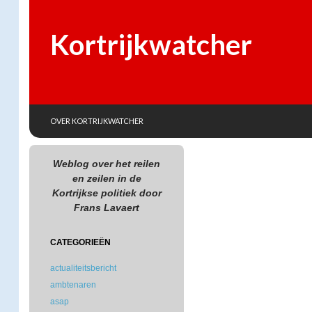
Kortrijkwatcher
SKIP TO CONTENT
Search
OVER KORTRIJKWATCHER
Weblog over het reilen
en zeilen in de
Kortrijkse politiek door
Frans Lavaert
CATEGORIEËN
actualiteitsbericht
ambtenaren
asap