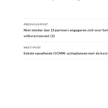
Post
PREVIOUS POST
navigation
Niet minder dan 13 partners engageren zich voor 
volksrestaurant (1)
NEXT POST
Enkele opvallende OCMW-actieplannen met de kostp