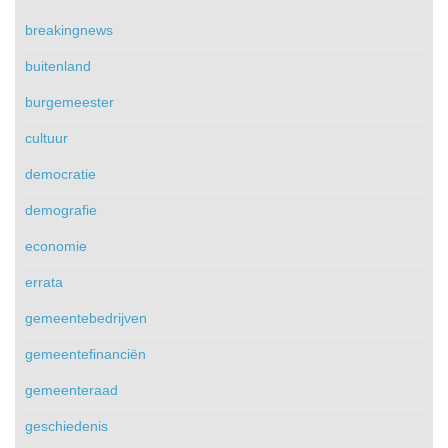
breakingnews
buitenland
burgemeester
cultuur
democratie
demografie
economie
errata
gemeentebedrijven
gemeentefinanciën
gemeenteraad
geschiedenis