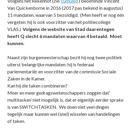
Volgens het Rekenhof (zie ‘
cumuleo
‘) beoefende Vincent
Van Quickenborne in 2016 (2017 pas bekend in augustus)
11 mandaten, waarvan 5 bezoldigd. (Men heeft er nog één
vergeten: hij is ook voorzitter van het politiecollege
VLAS.)
Volgens de website van Stad daarentegen
heeft Q slecht 6 mandaten waarvan 4 betaald. Moet
kunnen.
Naast zijn burgemeesterschap bezit hij nog twee politiek
uiterst belangrijke mandaten: hij is federaal
parlementariër en voorzitter van de commissie Sociale
Zaken in de Kamer.
Kan hij die taken combineren?
Meer en meer gedragswetenschappers zeggen dat’
multitasken’ niet mogelijk is, dat er eigenlijk eerder sprake
is van SWITCHTASKEN. We doen niet veel dingen
tegelijk maar kunnen wel (snel) wisselen van handelingen
of taken.