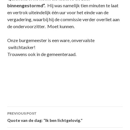
binnengestormd”.
Hij was namelijk tien minuten te laat
en vertrok uiteindelijk één uur voor het einde van de
vergadering, waarbij hij de commissie verder overliet aan
de ondervoorzitter. Moet kunnen.
Onze burgemeester is een ware, onvervalste
switchtasker!
Trouwens ook in de gemeenteraad.
Post
PREVIOUS POST
navigation
Quote van de dag: “Ik ben lichtgelovig.”