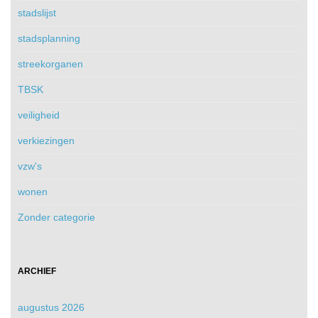
stadslijst
stadsplanning
streekorganen
TBSK
veiligheid
verkiezingen
vzw's
wonen
Zonder categorie
ARCHIEF
augustus 2026