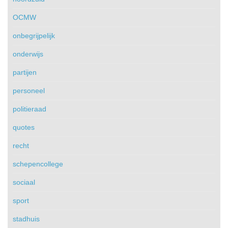
OCMW
onbegrijpelijk
onderwijs
partijen
personeel
politieraad
quotes
recht
schepencollege
sociaal
sport
stadhuis