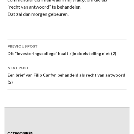
“recht van antwoord” te behandelen.
Dat zal dan morgen gebeuren.
Post
PREVIOUS POST
navigation
Dit “investeringscollege” haalt zijn doelstelling niet (2)
NEXT POST
Een brief van Filip Canfyn behandeld als recht van antwoord
(2)
CATEGORIEËN