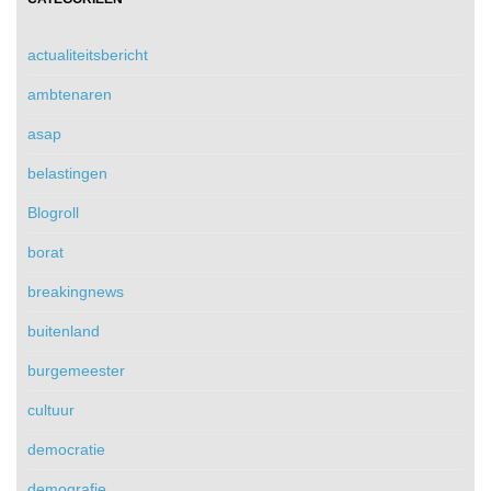
actualiteitsbericht
ambtenaren
asap
belastingen
Blogroll
borat
breakingnews
buitenland
burgemeester
cultuur
democratie
demografie