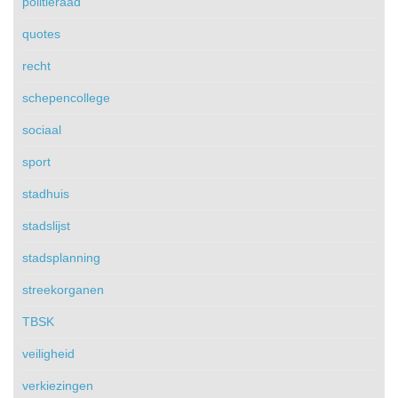
politieraad
quotes
recht
schepencollege
sociaal
sport
stadhuis
stadslijst
stadsplanning
streekorganen
TBSK
veiligheid
verkiezingen