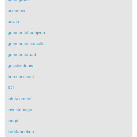
economie
errata
gemeentebedrijven
gemeentefinanciën
gemeenteraad
geschiedenis
hersenscheet
ICT
infotainment
investeringen
jeugd
kerkfabrieken