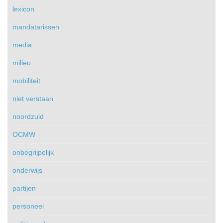
lexicon
mandatarissen
media
milieu
mobiliteit
niet verstaan
noordzuid
OCMW
onbegrijpelijk
onderwijs
partijen
personeel