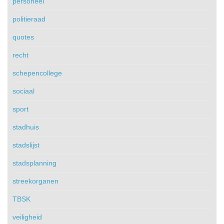
personeel
politieraad
quotes
recht
schepencollege
sociaal
sport
stadhuis
stadslijst
stadsplanning
streekorganen
TBSK
veiligheid