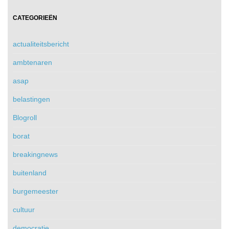
CATEGORIEËN
actualiteitsbericht
ambtenaren
asap
belastingen
Blogroll
borat
breakingnews
buitenland
burgemeester
cultuur
democratie