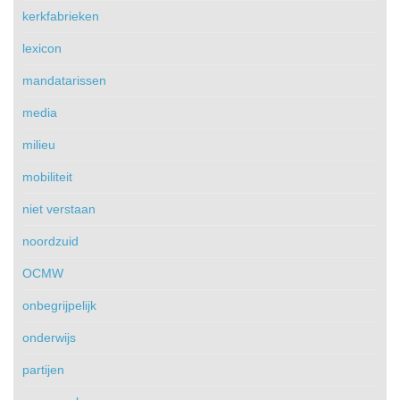
kerkfabrieken
lexicon
mandatarissen
media
milieu
mobiliteit
niet verstaan
noordzuid
OCMW
onbegrijpelijk
onderwijs
partijen