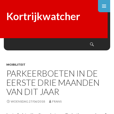
Kortrijkwatcher
Search
SKIP
TO
CONTENT
MOBILITEIT
PARKEERBOETEN IN DE
EERSTE DRIE MAANDEN
VAN DIT JAAR
WOENSDAG 27/06/2018
FRANS