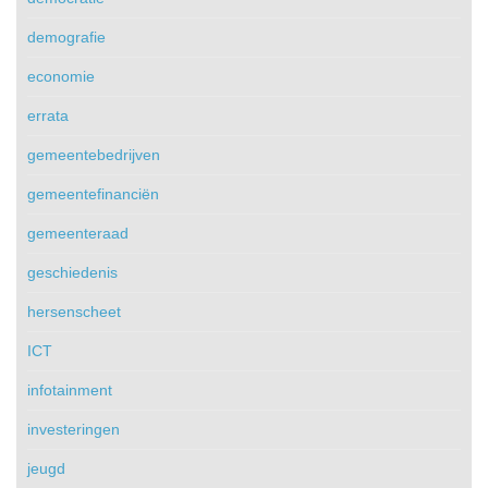
demografie
economie
errata
gemeentebedrijven
gemeentefinanciën
gemeenteraad
geschiedenis
hersenscheet
ICT
infotainment
investeringen
jeugd