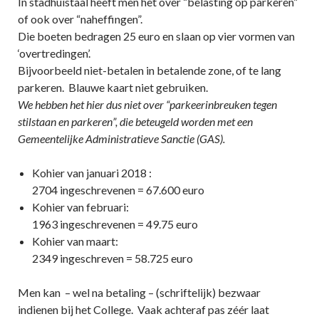
In stadhuistaal heeft men het over “belasting op parkeren”
of ook over “naheffingen”.
Die boeten bedragen 25 euro en slaan op vier vormen van
‘overtredingen’.
Bijvoorbeeld niet-betalen in betalende zone, of te lang
parkeren. Blauwe kaart niet gebruiken.
We hebben het hier dus niet over “parkeerinbreuken tegen
stilstaan en parkeren”, die beteugeld worden met een
Gemeentelijke Administratieve S
anctie (GAS).
Kohier van januari 2018 :
2704 ingeschrevenen = 67.600 euro
Kohier van februari:
1963 ingeschrevenen = 49.75 euro
Kohier van maart:
2349 ingeschreven = 58.725 euro
Men kan – wel na betaling – (schriftelijk) bezwaar
indienen bij het College. Vaak achteraf pas zéér laat