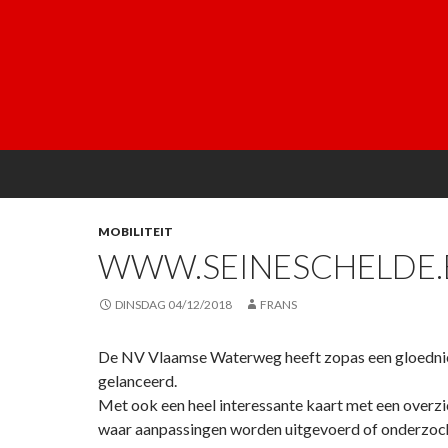
MOBILITEIT
WWW.SEINESCHELDE.
DINSDAG 04/12/2018
FRANS
De NV Vlaamse Waterweg heeft zopas een gloedn
gelanceerd.
Met ook een heel interessante kaart met een overzi
waar aanpassingen worden uitgevoerd of onderzoc