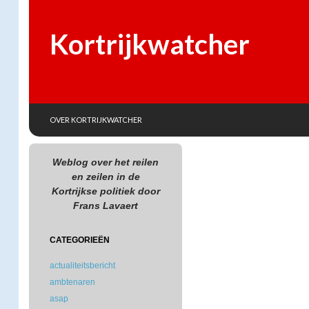
Kortrijkwatcher
SKIP TO CONTENT
Search
OVER KORTRIJKWATCHER
Weblog over het reilen
en zeilen in de
Kortrijkse politiek door
Frans Lavaert
CATEGORIEËN
actualiteitsbericht
ambtenaren
asap