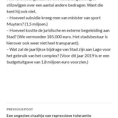
stilzwijgen over een aantal andere bedragen. Want die
kent hij ook niet.
– Hoeveel subsidie kreeg men van minister van sport
Muyters? (1,5 miljoen.)
– Hoeveel kostte de juridische en externe begeleiding aan
Stad? (We vermoeden 185.000 euro. Het stadsbestuur is
hierover ook weer niet heel transparant).
– Wat zal de jaarlijkse bijdrage van Stad zijn aan Lago voor
het gebruik van het complex? (Voor dit jaar 2019 is er een
budgetuitgave van 1,8 miljoen euro voorzien.)
Post
PREVIOUS POST
navigation
Een ongezien staaltje van repressieve tolerantie