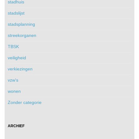
stadhuis
stadslijst
stadsplanning
streekorganen
TBSK
veiligheid
verkiezingen
vzw's
wonen
Zonder categorie
ARCHIEF