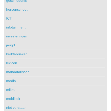
geschiedenis
hersenscheet
ICT
infotainment
investeringen
jeugd
kerkfabrieken
lexicon
mandatarissen
media
milieu
mobiliteit
niet verstaan