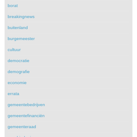
borat
breakingnews
buitenland
burgemeester
cultuur
democratie
demografie
economie
errata
gemeentebedrijven
gemeentefinanciën
gemeenteraad