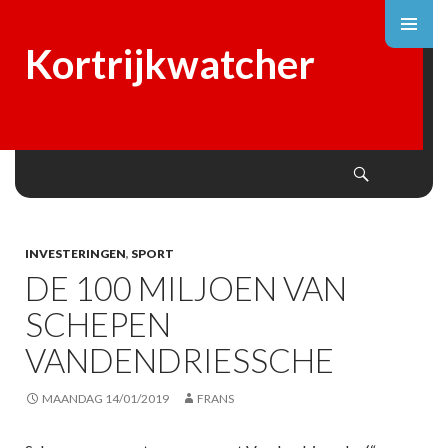
Kortrijkwatcher
Search
SKIP
TO
CONTENT
INVESTERINGEN
,
SPORT
DE 100 MILJOEN VAN
SCHEPEN
VANDENDRIESSCHE
MAANDAG 14/01/2019
FRANS