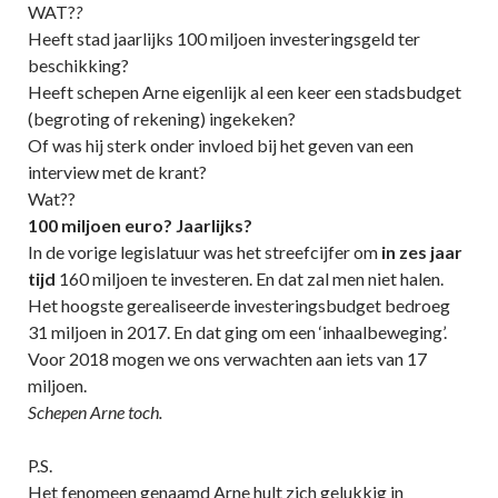
WAT?
?
Heeft stad jaarlijks 100 miljoen investeringsgeld ter
beschikking?
Heeft schepen Arne eigenlijk al een keer een stadsbudget
(begroting of rekening) ingekeken?
Of was hij sterk onder invloed bij het geven van een
interview met de krant?
Wat??
100 miljoen euro? Jaarlijks?
In de vorige legislatuur was het streefcijfer om
in zes jaar
tijd
160 miljoen te investeren. En dat zal men niet halen.
Het hoogste gerealiseerde investeringsbudget bedroeg
31 miljoen in 2017. En dat ging om een ‘inhaalbeweging’.
Voor 2018 mogen we ons verwachten aan iets van 17
miljoen.
Schepen Arne toch.
P.S.
Het fenomeen genaamd Arne hult zich gelukkig in