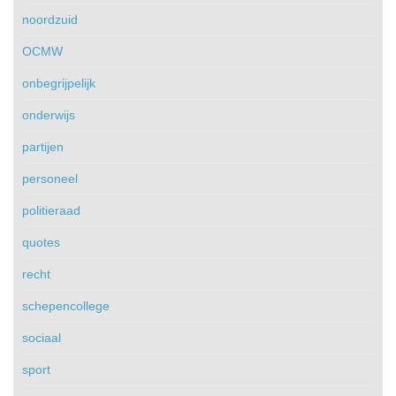
noordzuid
OCMW
onbegrijpelijk
onderwijs
partijen
personeel
politieraad
quotes
recht
schepencollege
sociaal
sport