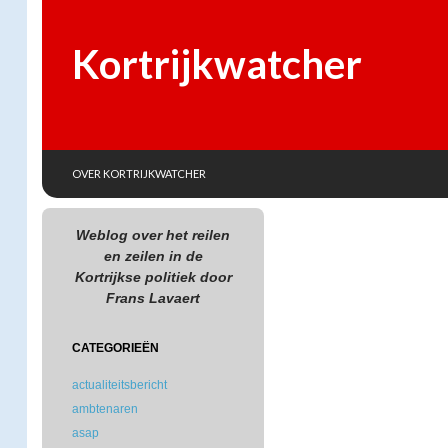
Kortrijkwatcher
SKIP TO CONTENT
Search
OVER KORTRIJKWATCHER
Weblog over het reilen
en zeilen in de
Kortrijkse politiek door
Frans Lavaert
CATEGORIEËN
actualiteitsbericht
ambtenaren
asap