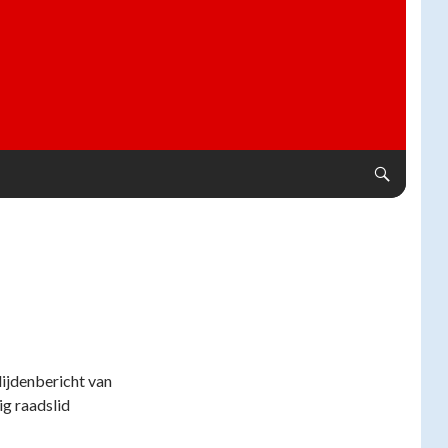
lijdenbericht van
ig raadslid