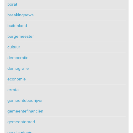
borat
breakingnews
buitenland
burgemeester
cultuur
democratie
demografie
economie
errata
gemeentebedrijven
gemeentefinanciën
gemeenteraad
geschiedenis