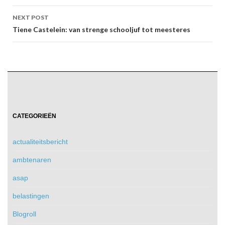
NEXT POST
Tiene Castelein: van strenge schooljuf tot meesteres
CATEGORIEËN
actualiteitsbericht
ambtenaren
asap
belastingen
Blogroll