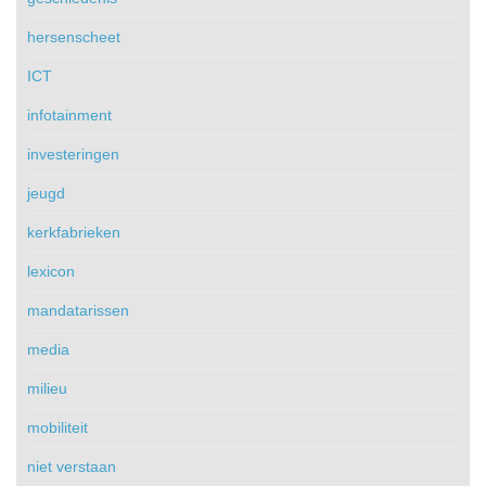
hersenscheet
ICT
infotainment
investeringen
jeugd
kerkfabrieken
lexicon
mandatarissen
media
milieu
mobiliteit
niet verstaan