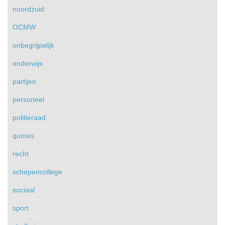
noordzuid
OCMW
onbegrijpelijk
onderwijs
partijen
personeel
politieraad
quotes
recht
schepencollege
sociaal
sport