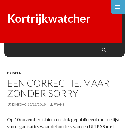
Kortrijkwatcher
Search
SKIP
TO
CONTENT
ERRATA
EEN CORRECTIE, MAAR
ZONDER SORRY
DINSDAG 19/11/2019
FRANS
Op 10 november is hier een stuk gepubliceerd met de lijst
van organisaties waar de houders van een UITPAS
met