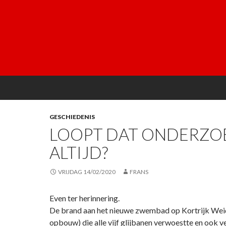
GESCHIEDENIS
LOOPT DAT ONDERZO
ALTIJD?
VRIJDAG 14/02/2020
FRANS
Even ter herinnering.
De brand aan het nieuwe zwembad op Kortrijk Weid
opbouw) die alle vijf glijbanen verwoestte en ook v