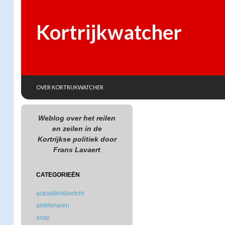
Kortrijkwatcher
SKIP TO CONTENT
Search
OVER KORTRIJKWATCHER
Weblog over het reilen
en zeilen in de
Kortrijkse politiek door
Frans Lavaert
CATEGORIEËN
actualiteitsbericht
ambtenaren
asap