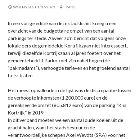
WOENSDAG 01/07/2020
FRANS
In een vorige editie van deze stadskrant kreeg u een
overzicht van de budgettaire omzet van een aantal
parkings ter stede. Alweer zo’n bericht dat volgens onze
lokale pers de gemiddelde Kortrijkzaan niet interesseert,
terwijl diezelfde Kortrijkzaan al jaren foetert over het
gemeentebedrijf Parko, met zijn naheffingen (de
“pakmadams”), verhoogde tarieven en het groeiend aantal
fietsstraten.
Het meest opvallende in de lijst was de discrepantie tussen
de verhoopte inkomsten (1.200.000 euro) en de
gerealiseerde omzet (805.812 euro) van de parking “K in
Kortrijk” in 2019.
In dit verband moeten we een aantal oude koeien uit de
gracht halen, want het stadsbestuur en de
verantwoordelijke schepen Axel Weydts (SP.A) voor het