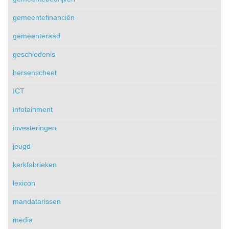
gemeentefinanciën
gemeenteraad
geschiedenis
hersenscheet
ICT
infotainment
investeringen
jeugd
kerkfabrieken
lexicon
mandatarissen
media