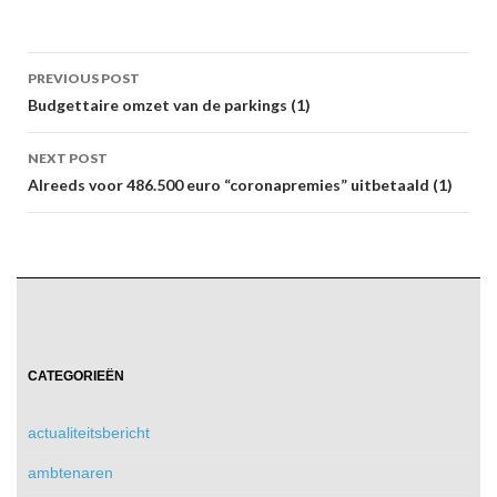
Post
PREVIOUS POST
navigation
Budgettaire omzet van de parkings (1)
NEXT POST
Alreeds voor 486.500 euro “coronapremies” uitbetaald (1)
CATEGORIEËN
actualiteitsbericht
ambtenaren