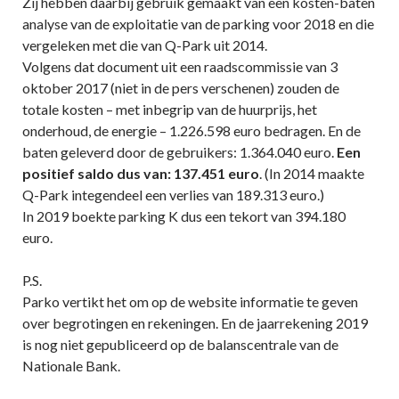
Zij hebben daarbij gebruik gemaakt van een kosten-baten
analyse van de exploitatie van de parking voor 2018 en die
vergeleken met die van Q-Park uit 2014.
Volgens dat document uit een raadscommissie van 3
oktober 2017 (niet in de pers verschenen) zouden de
totale kosten – met inbegrip van de huurprijs, het
onderhoud, de energie – 1.226.598 euro bedragen. En de
baten geleverd door de gebruikers: 1.364.040 euro.
Een
positief saldo dus van: 137.451 euro
. (In 2014 maakte
Q-Park integendeel een verlies van 189.313 euro.)
In 2019 boekte parking K dus een tekort van 394.180
euro.
P.S.
Parko vertikt het om op de website informatie te geven
over begrotingen en rekeningen. En de jaarrekening 2019
is nog niet gepubliceerd op de balanscentrale van de
Nationale Bank.