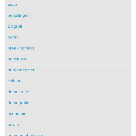
asap
belastingen
Blogroll
borat
breakingnews
buitenland
burgemeester
cultuur
democratie
demografie
economie
errata
gemeentebedrijven