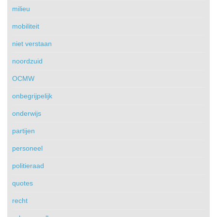
milieu
mobiliteit
niet verstaan
noordzuid
OCMW
onbegrijpelijk
onderwijs
partijen
personeel
politieraad
quotes
recht