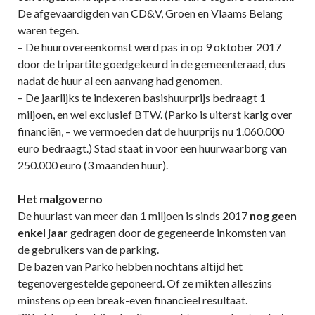
De afgevaardigden van CD&V, Groen en Vlaams Belang
waren tegen.
– De huurovereenkomst werd pas in op 9 oktober 2017
door de tripartite goedgekeurd in de gemeenteraad, dus
nadat de huur al een aanvang had genomen.
– De jaarlijks te indexeren basishuurprijs bedraagt 1
miljoen, en wel exclusief BTW. (Parko is uiterst karig over
financiën, – we vermoeden dat de huurprijs nu 1.060.000
euro bedraagt.) Stad staat in voor een huurwaarborg van
250.000 euro (3 maanden huur).
Het malgoverno
De huurlast van meer dan 1 miljoen is sinds 2017
nog geen
enkel jaar
gedragen door de gegeneerde inkomsten van
de gebruikers van de parking.
De bazen van Parko hebben nochtans altijd het
tegenovergestelde geponeerd. Of ze mikten alleszins
minstens op een break-even financieel resultaat.