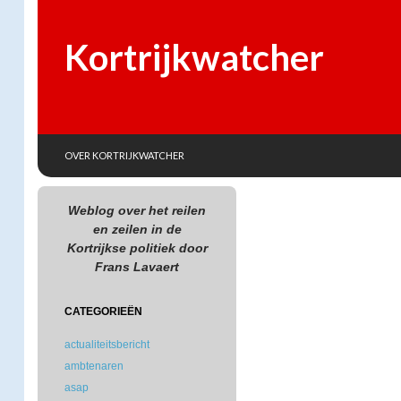
Kortrijkwatcher
SKIP TO CONTENT
Search
OVER KORTRIJKWATCHER
Weblog over het reilen
en zeilen in de
Kortrijkse politiek door
Frans Lavaert
CATEGORIEËN
actualiteitsbericht
ambtenaren
asap