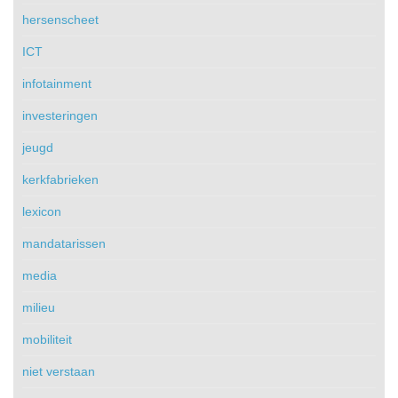
hersenscheet
ICT
infotainment
investeringen
jeugd
kerkfabrieken
lexicon
mandatarissen
media
milieu
mobiliteit
niet verstaan