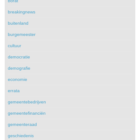
borat
breakingnews
buitenland
burgemeester
cultuur
democratie
demografie
economie
errata
gemeentebedrijven
gemeentefinanciën
gemeenteraad
geschiedenis