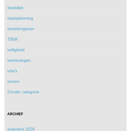
stadslijst
stadsplanning
streekorganen
TBSK
veiligheid
verkiezingen
vzw's
wonen
Zonder categorie
ARCHIEF
augustus 2026