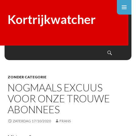
Kortrijkwatcher
Search
SKIP
TO
CONTENT
ZONDER CATEGORIE
NOGMAALS EXCUUS
VOOR ONZE TROUWE
ABONNEES
ZATERDAG 17/10/2020
FRANS