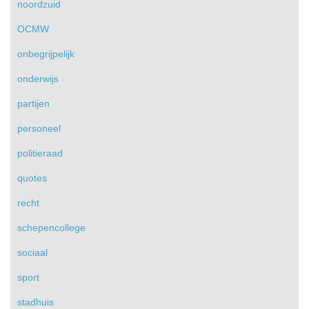
noordzuid
OCMW
onbegrijpelijk
onderwijs
partijen
personeel
politieraad
quotes
recht
schepencollege
sociaal
sport
stadhuis