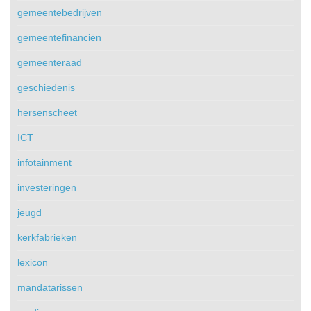
gemeentebedrijven
gemeentefinanciën
gemeenteraad
geschiedenis
hersenscheet
ICT
infotainment
investeringen
jeugd
kerkfabrieken
lexicon
mandatarissen