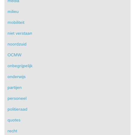
media
milieu
mobiliteit
niet verstaan
noordzuid
OCMW
onbegrijpelijk
onderwijs
partijen
personeel
politieraad
quotes
recht