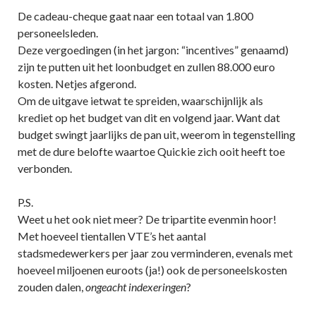
De cadeau-cheque gaat naar een totaal van 1.800
personeelsleden.
Deze vergoedingen (in het jargon: “incentives” genaamd)
zijn te putten uit het loonbudget en zullen 88.000 euro
kosten. Netjes afgerond.
Om de uitgave ietwat te spreiden, waarschijnlijk als
krediet op het budget van dit en volgend jaar. Want dat
budget swingt jaarlijks de pan uit, weerom in tegenstelling
met de dure belofte waartoe Quickie zich ooit heeft toe
verbonden.
P.S.
Weet u het ook niet meer? De tripartite evenmin hoor!
Met hoeveel tientallen VTE’s het aantal
stadsmedewerkers per jaar zou verminderen, evenals met
hoeveel miljoenen euroots (ja!) ook de personeelskosten
zouden dalen,
ongeacht indexeringen
?