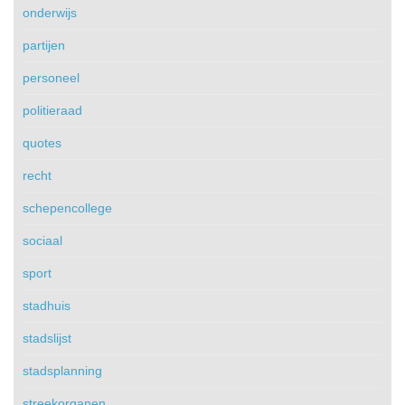
onderwijs
partijen
personeel
politieraad
quotes
recht
schepencollege
sociaal
sport
stadhuis
stadslijst
stadsplanning
streekorganen