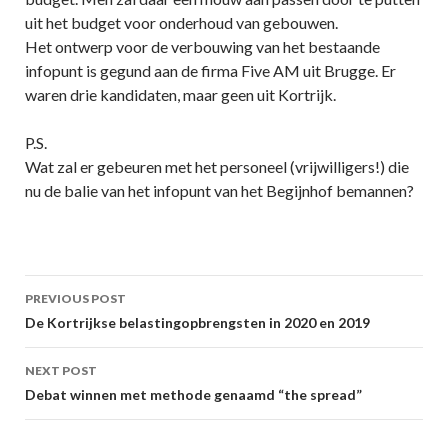
uit het budget voor onderhoud van gebouwen.
Het ontwerp voor de verbouwing van het bestaande
infopunt is gegund aan de firma Five AM uit Brugge. Er
waren drie kandidaten, maar geen uit Kortrijk.
P.S.
Wat zal er gebeuren met het personeel (vrijwilligers!) die
nu de balie van het infopunt van het Begijnhof bemannen?
Post
PREVIOUS POST
navigation
De Kortrijkse belastingopbrengsten in 2020 en 2019
NEXT POST
Debat winnen met methode genaamd “the spread”