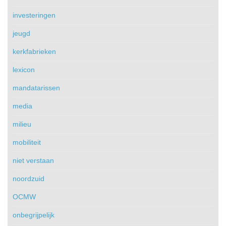
investeringen
jeugd
kerkfabrieken
lexicon
mandatarissen
media
milieu
mobiliteit
niet verstaan
noordzuid
OCMW
onbegrijpelijk