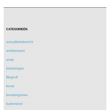
CATEGORIEËN
actualiteitsbericht
ambtenaren
asap
belastingen
Blogroll
borat
breakingnews
buitenland