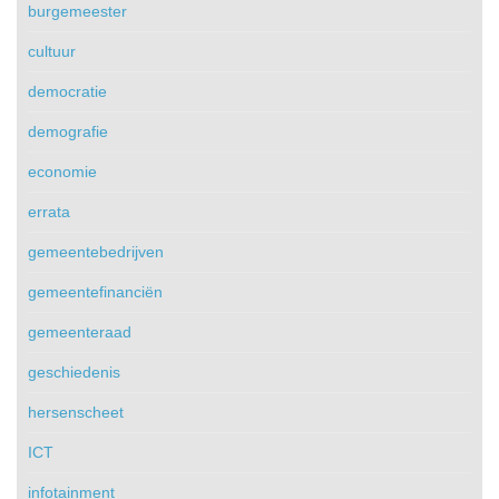
burgemeester
cultuur
democratie
demografie
economie
errata
gemeentebedrijven
gemeentefinanciën
gemeenteraad
geschiedenis
hersenscheet
ICT
infotainment