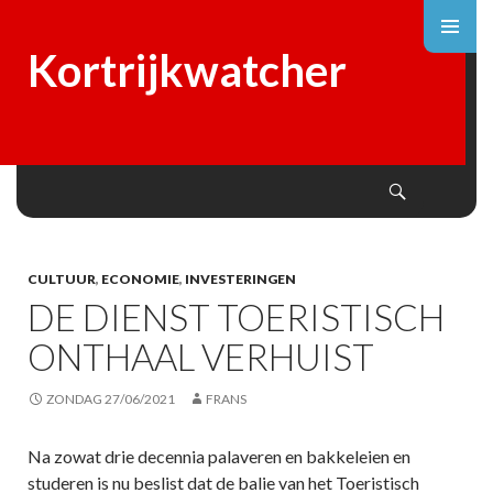
Kortrijkwatcher
Search
SKIP
TO
CONTENT
CULTUUR
,
ECONOMIE
,
INVESTERINGEN
DE DIENST TOERISTISCH
ONTHAAL VERHUIST
ZONDAG 27/06/2021
FRANS
Na zowat drie decennia palaveren en bakkeleien en
studeren is nu beslist dat de balie van het Toeristisch