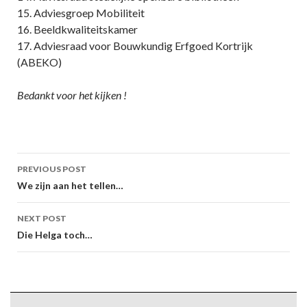
15. Adviesgroep Mobiliteit
16. Beeldkwaliteitskamer
17. Adviesraad voor Bouwkundig Erfgoed Kortrijk
(ABEKO)
Bedankt voor het kijken !
Post
PREVIOUS POST
navigation
We zijn aan het tellen…
NEXT POST
Die Helga toch…