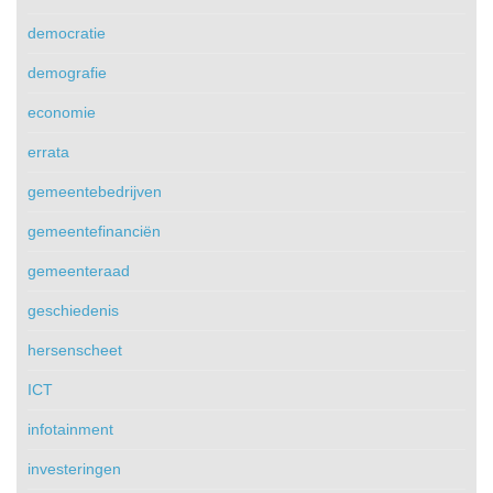
democratie
demografie
economie
errata
gemeentebedrijven
gemeentefinanciën
gemeenteraad
geschiedenis
hersenscheet
ICT
infotainment
investeringen