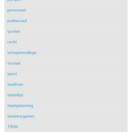
personeel
politieraad
quotes
recht
schepencollege
sociaal
sport
stadhuis
stadslijst
stadsplanning
streekorganen
TBSK