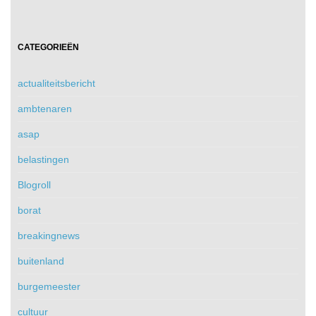
CATEGORIEËN
actualiteitsbericht
ambtenaren
asap
belastingen
Blogroll
borat
breakingnews
buitenland
burgemeester
cultuur