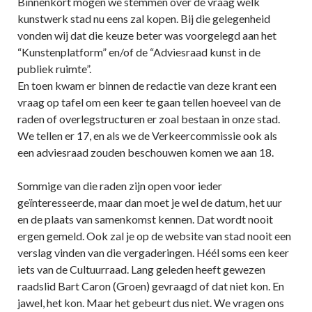
Binnenkort mogen we stemmen over de vraag welk
kunstwerk stad nu eens zal kopen. Bij die gelegenheid
vonden wij dat die keuze beter was voorgelegd aan het
“Kunstenplatform” en/of de “Adviesraad kunst in de
publiek ruimte”.
En toen kwam er binnen de redactie van deze krant een
vraag op tafel om een keer te gaan tellen hoeveel van de
raden of overlegstructuren er zoal bestaan in onze stad.
We tellen er 17, en als we de Verkeercommissie ook als
een adviesraad zouden beschouwen komen we aan 18.
Sommige van die raden zijn open voor ieder
geïnteresseerde, maar dan moet je wel de datum, het uur
en de plaats van samenkomst kennen. Dat wordt nooit
ergen gemeld. Ook zal je op de website van stad nooit een
verslag vinden van die vergaderingen. Héél soms een keer
iets van de Cultuurraad. Lang geleden heeft gewezen
raadslid Bart Caron (Groen) gevraagd of dat niet kon. En
jawel, het kon. Maar het gebeurt dus niet. We vragen ons