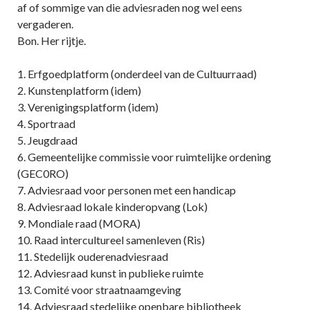
af of sommige van die adviesraden nog wel eens
vergaderen.
Bon. Her rijtje.
1. Erfgoedplatform (onderdeel van de Cultuurraad)
2. Kunstenplatform (idem)
3. Verenigingsplatform (idem)
4. Sportraad
5. Jeugdraad
6. Gemeentelijke commissie voor ruimtelijke ordening
(GEC0RO)
7. Adviesraad voor personen met een handicap
8. Adviesraad lokale kinderopvang (Lok)
9. Mondiale raad (MORA)
10. Raad intercultureel samenleven (Ris)
11. Stedelijk ouderenadviesraad
12. Adviesraad kunst in publieke ruimte
13. Comité voor straatnaamgeving
14. Adviesraad stedelijke openbare bibliotheek