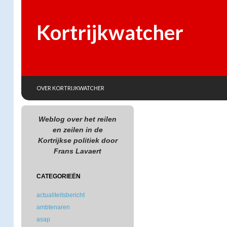
Kortrijkwatcher
SKIP TO CONTENT
Search
OVER KORTRIJKWATCHER
Weblog over het reilen
en zeilen in de
Kortrijkse politiek door
Frans Lavaert
CATEGORIEËN
actualiteitsbericht
ambtenaren
asap