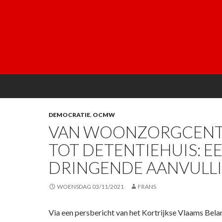
DEMOCRATIE
,
OCMW
VAN WOONZORGCEN
TOT DETENTIEHUIS: E
DRINGENDE AANVULLI
WOENSDAG 03/11/2021
FRANS
Via een persbericht van het Kortrijkse Vlaams Bel