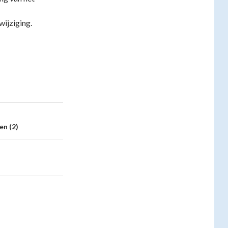
ijziging.
en (2)