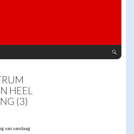
TRUM
EN HEEL
NG (3)
ang van vandaag