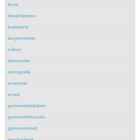
borat
breakingnews
buitenland
burgemeester
cultuur
democratie
demografie
economie
errata
gemeentebedrijven
gemeentefinanciën
gemeenteraad
geschiedenis