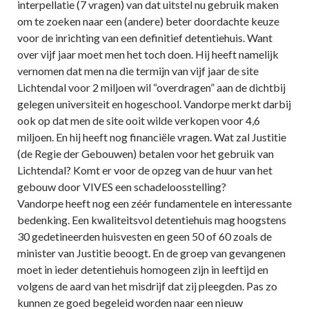
interpellatie (7 vragen) van dat uitstel nu gebruik maken
om te zoeken naar een (andere) beter doordachte keuze
voor de inrichting van een definitief detentiehuis. Want
over vijf jaar moet men het toch doen. Hij heeft namelijk
vernomen dat men na die termijn van vijf jaar de site
Lichtendal voor 2 miljoen wil “overdragen” aan de dichtbij
gelegen universiteit en hogeschool. Vandorpe merkt darbij
ook op dat men de site ooit wilde verkopen voor 4,6
miljoen. En hij heeft nog financiële vragen. Wat zal Justitie
(de Regie der Gebouwen) betalen voor het gebruik van
Lichtendal? Komt er voor de opzeg van de huur van het
gebouw door VIVES een schadeloosstelling?
Vandorpe heeft nog een zéér fundamentele en interessante
bedenking. Een kwaliteitsvol detentiehuis mag hoogstens
30 gedetineerden huisvesten en geen 50 of 60 zoals de
minister van Justitie beoogt. En de groep van gevangenen
moet in ieder detentiehuis homogeen zijn in leeftijd en
volgens de aard van het misdrijf dat zij pleegden. Pas zo
kunnen ze goed begeleid worden naar een nieuw