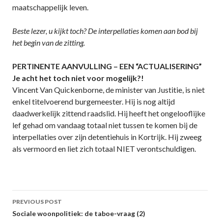
maatschappelijk leven.
Beste lezer, u kijkt toch? De interpellaties komen aan bod bij
het begin van de zitting.
PERTINENTE AANVULLING – EEN “ACTUALISERING”
Je acht het toch niet voor mogelijk?!
Vincent Van Quickenborne, de minister van Justitie, is niet
enkel titelvoerend burgemeester. Hij is nog altijd
daadwerkelijk zittend raadslid. Hij heeft het ongelooflijke
lef gehad om vandaag totaal niet tussen te komen bij de
interpellaties over zijn detentiehuis in Kortrijk. Hij zweeg
als vermoord en liet zich totaal NIET verontschuldigen.
Post
PREVIOUS POST
navigation
Sociale woonpolitiek: de taboe-vraag (2)