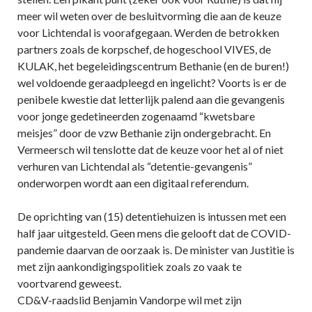
meer wil weten over de besluitvorming die aan de keuze
voor Lichtendal is voorafgegaan. Werden de betrokken
partners zoals de korpschef, de hogeschool VIVES, de
KULAK, het begeleidingscentrum Bethanie (en de buren!)
wel voldoende geraadpleegd en ingelicht? Voorts is er de
penibele kwestie dat letterlijk palend aan die gevangenis
voor jonge gedetineerden zogenaamd “kwetsbare
meisjes” door de vzw Bethanie zijn ondergebracht. En
Vermeersch wil tenslotte dat de keuze voor het al of niet
verhuren van Lichtendal als “detentie-gevangenis”
onderworpen wordt aan een digitaal referendum.
De oprichting van (15) detentiehuizen is intussen met een
half jaar uitgesteld. Geen mens die gelooft dat de COVID-
pandemie daarvan de oorzaak is. De minister van Justitie is
met zijn aankondigingspolitiek zoals zo vaak te
voortvarend geweest.
CD&V-raadslid Benjamin Vandorpe wil met zijn