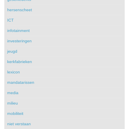
hersenscheet
ICT
infotainment
investeringen
jeugd
kerkfabrieken
lexicon
mandatarissen
media
milieu
mobiliteit
niet verstaan