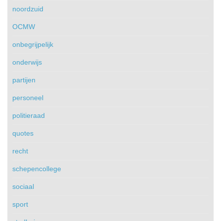
noordzuid
OCMW
onbegrijpelijk
onderwijs
partijen
personeel
politieraad
quotes
recht
schepencollege
sociaal
sport