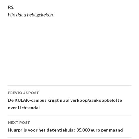
P.S.
Fijn dat u hebt gekeken.
Post
PREVIOUS POST
navigation
De KULAK-campus krijgt nu al verkoop/aankoopbelofte
over Lichtendal
NEXT POST
Huurprijs voor het detentiehuis : 35.000 euro per maand