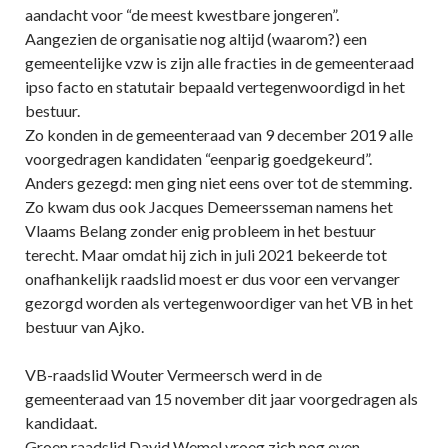
aandacht voor “de meest kwestbare jongeren”.
Aangezien de organisatie nog altijd (waarom?) een
gemeentelijke vzw is zijn alle fracties in de gemeenteraad
ipso facto en statutair bepaald vertegenwoordigd in het
bestuur.
Zo konden in de gemeenteraad van 9 december 2019 alle
voorgedragen kandidaten “eenparig goedgekeurd”.
Anders gezegd: men ging niet eens over tot de stemming.
Zo kwam dus ook Jacques Demeersseman namens het
Vlaams Belang zonder enig probleem in het bestuur
terecht. Maar omdat hij zich in juli 2021 bekeerde tot
onafhankelijk raadslid moest er dus voor een vervanger
gezorgd worden als vertegenwoordiger van het VB in het
bestuur van Ajko.
VB-raadslid Wouter Vermeersch werd in de
gemeenteraad van 15 november dit jaar voorgedragen als
kandidaat.
Groen raadslid David Wemel vroeg zich nog even