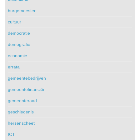
burgemeester
cultuur
democratie
demografie
economie
errata
gemeentebedrijven
gemeentefinanciën
gemeenteraad
geschiedenis
hersenscheet
ICT