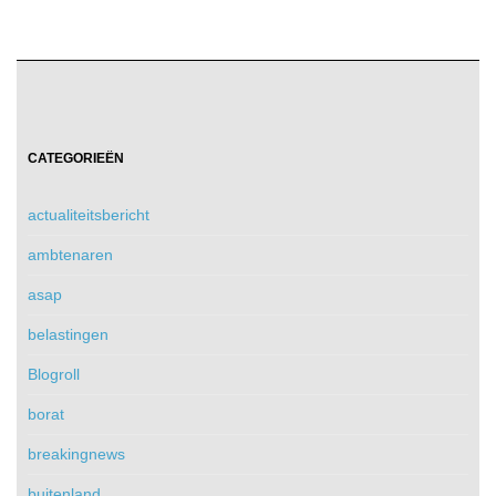
CATEGORIEËN
actualiteitsbericht
ambtenaren
asap
belastingen
Blogroll
borat
breakingnews
buitenland