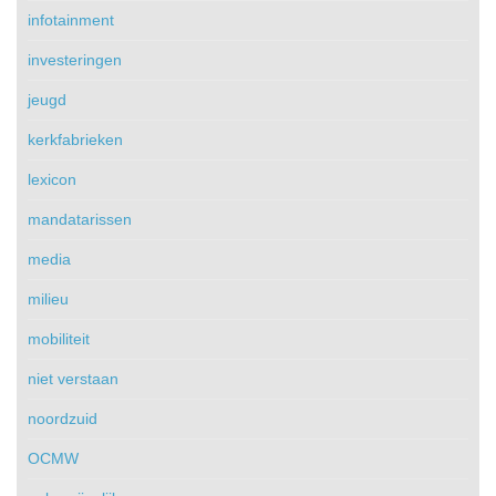
infotainment
investeringen
jeugd
kerkfabrieken
lexicon
mandatarissen
media
milieu
mobiliteit
niet verstaan
noordzuid
OCMW