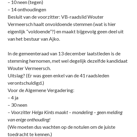
– 10 neen (tegen)
– 14 onthoudingen
Besluit van de voorzitter: VB-raadslid Wouter
Vermeersch haalt onvoldoende stemmen (wat is hier
eigenlijk “voldoende”?) en maakt bijgevolg geen deel uit
van het bestuur van Ajko.
In de gemeenteraad van 13 december laatstleden is de
stemming hernomen, met wel degelijk dezelfde kandidaat
Wouter Vermeersch.
Uitslag? (Er was geen enkel van de 41 raadsleden
verontschuldigd.)
Voor de Algemene Vergadering:
– 4 ja
– 30 neen
–
Voorzitter Helga Kints maakt – mondeling – geen melding
van enige onthouding!
(We moeten dus wachten op de notulen om de juiste
toedracht te kennen.)