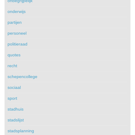
onbegrijpelijk
onderwijs
partijen
personeel
politieraad
quotes
recht
schepencollege
sociaal
sport
stadhuis
stadslijst
stadsplanning