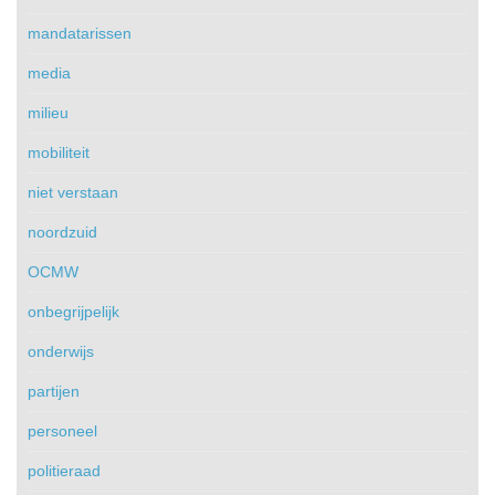
mandatarissen
media
milieu
mobiliteit
niet verstaan
noordzuid
OCMW
onbegrijpelijk
onderwijs
partijen
personeel
politieraad