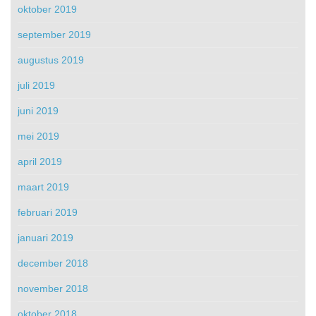
oktober 2019
september 2019
augustus 2019
juli 2019
juni 2019
mei 2019
april 2019
maart 2019
februari 2019
januari 2019
december 2018
november 2018
oktober 2018