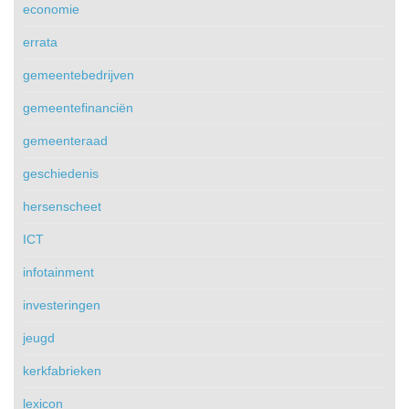
economie
errata
gemeentebedrijven
gemeentefinanciën
gemeenteraad
geschiedenis
hersenscheet
ICT
infotainment
investeringen
jeugd
kerkfabrieken
lexicon