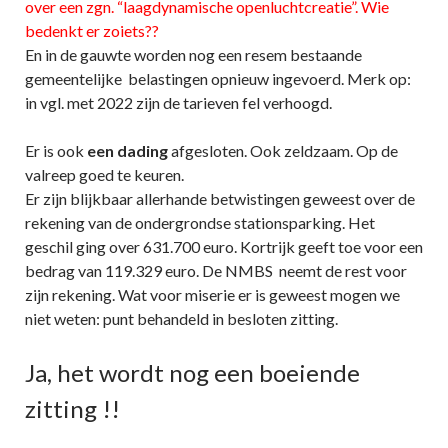
over een zgn. “laagdynamische openluchtcreatie”. Wie
bedenkt er zoiets??
En in de gauwte worden nog een resem bestaande
gemeentelijke belastingen opnieuw ingevoerd. Merk op:
in vgl. met 2022 zijn de tarieven fel verhoogd.
Er is ook
een dading
afgesloten. Ook zeldzaam. Op de
valreep goed te keuren.
Er zijn blijkbaar allerhande betwistingen geweest over de
rekening van de ondergrondse stationsparking. Het
geschil ging over 631.700 euro. Kortrijk geeft toe voor een
bedrag van 119.329 euro. De NMBS neemt de rest voor
zijn rekening. Wat voor miserie er is geweest mogen we
niet weten: punt behandeld in besloten zitting.
Ja, het wordt nog een boeiende
zitting !!