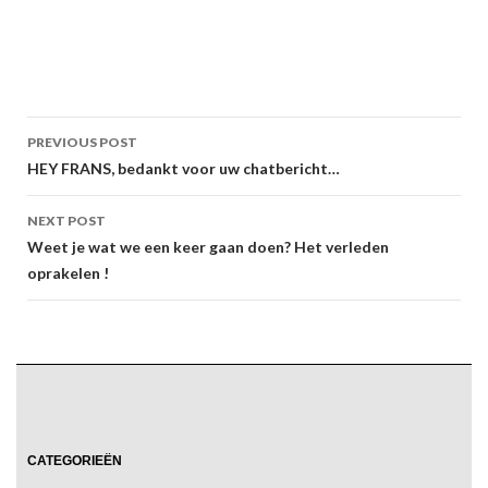
Post
PREVIOUS POST
navigation
HEY FRANS, bedankt voor uw chatbericht…
NEXT POST
Weet je wat we een keer gaan doen? Het verleden
oprakelen !
CATEGORIEËN