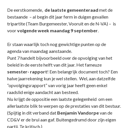
De eerstkomende,
de laatste gemeenteraad
met de
bestaande – al begin dit jaar ferm in duigen gevallen
tripartite (Team Burgemeester, Vooruit en de N-VA) – is
voor
volgende week maandag 9 september
.
Er staan waarlijk toch nog gewichtige punten op de
agenda van maandag aanstaande.
Punt 7 handelt bijvoorbeeld over de opvolging van het
beleid in de eerste helft van dit jaar. Het fameuze
semester- rapport
! Een belangrijk document toch? Een
halve jaarrekening kun je wel stellen. Wel, aan datzelfde
“opvolgingsrapport” van vorig jaar heeft geen enkel
raadslid enige aandacht aan besteed.
Nu krijgt de oppositie een laatste gelegenheid om een
allerlaatste blik te werpen op de prestaties van dit bestuur.
(Spijtig in dit verband dat
Benjamin Vandorpe
van de
CD&V er de brui aan gaf. Buitengedrumd door zijn eigen
partij. Te kritisch.)