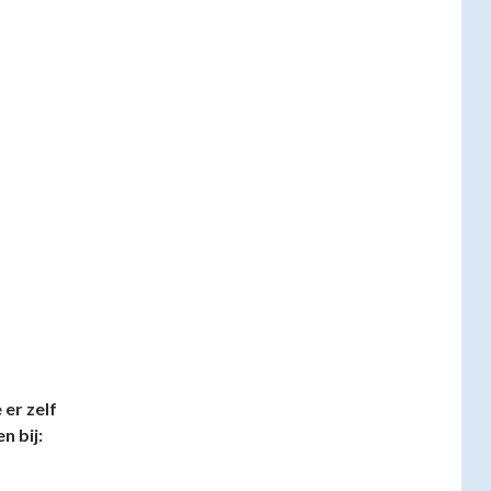
er zelf
n bij: