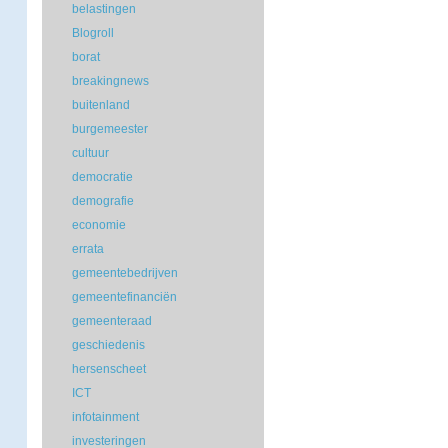
belastingen
Blogroll
borat
breakingnews
buitenland
burgemeester
cultuur
democratie
demografie
economie
errata
gemeentebedrijven
gemeentefinanciën
gemeenteraad
geschiedenis
hersenscheet
ICT
infotainment
investeringen