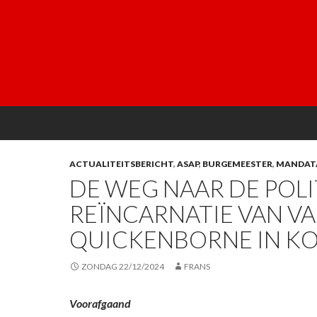
ACTUALITEITSBERICHT
,
ASAP
,
BURGEMEESTER
,
MANDAT
DE WEG NAAR DE POLI
REÏNCARNATIE VAN V
QUICKENBORNE IN KO
ZONDAG 22/12/2024
FRANS
Voorafgaand