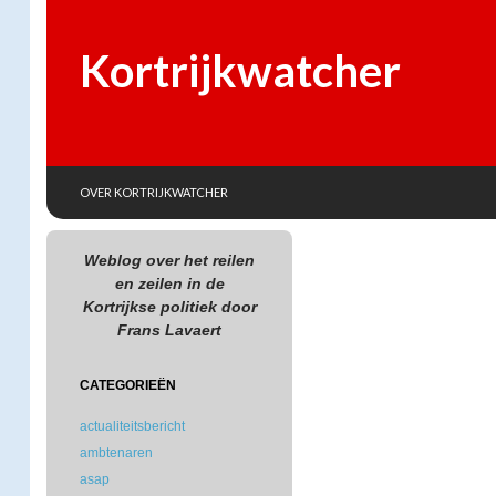
Kortrijkwatcher
SKIP TO CONTENT
Search
OVER KORTRIJKWATCHER
Weblog over het reilen
en zeilen in de
Kortrijkse politiek door
Frans Lavaert
CATEGORIEËN
actualiteitsbericht
ambtenaren
asap