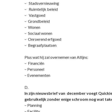
– Stadsvernieuwing
– Ruimtelijk beleid
– Vastgoed
– Grondbeleid
– Wonen
– Sociaal wonen
– Onroerend erfgoed
– Begraafplaatsen
Plus wat hij zal overnemen van Allijns:
– Financiën
– Personeel
– Evenementen
D.
In zijn nieuwsbrief van december voegt Quickie 
gebruikelijk zonder enige schroom nog wat take
– Planning
– Facility