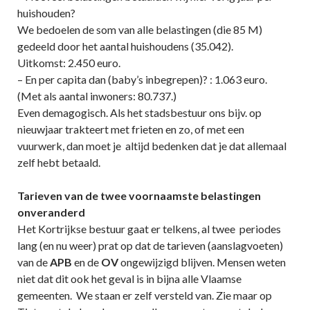
huishouden?
We bedoelen de som van alle belastingen (die 85 M)
gedeeld door het aantal huishoudens (35.042).
Uitkomst: 2.450 euro.
– En per capita dan (baby’s inbegrepen)? : 1.063 euro.
(Met als aantal inwoners: 80.737.)
Even demagogisch. Als het stadsbestuur ons bijv. op
nieuwjaar trakteert met frieten en zo, of met een
vuurwerk, dan moet je altijd bedenken dat je dat allemaal
zelf hebt betaald.
Tarieven van de twee voornaamste belastingen
onveranderd
Het Kortrijkse bestuur gaat er telkens, al twee periodes
lang (en nu weer) prat op dat de tarieven (aanslagvoeten)
van de
APB
en de
OV
ongewijzigd blijven. Mensen weten
niet dat dit ook het geval is in bijna alle Vlaamse
gemeenten. We staan er zelf versteld van. Zie maar op