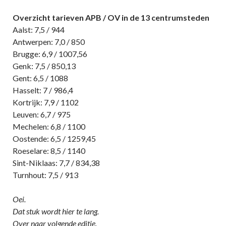
Overzicht tarieven APB / OV in de 13 centrumsteden
Aalst: 7,5 / 944
Antwerpen: 7,0 / 850
Brugge: 6,9 / 1007,56
Genk: 7,5 / 850,13
Gent: 6,5 / 1088
Hasselt: 7 / 986,4
Kortrijk: 7,9 / 1102
Leuven: 6,7 / 975
Mechelen: 6,8 / 1100
Oostende: 6,5 / 1259,45
Roeselare: 8,5 / 1140
Sint-Niklaas: 7,7 / 834,38
Turnhout: 7,5 / 913
Oei.
Dat stuk wordt hier te lang.
Over naar volgende editie.