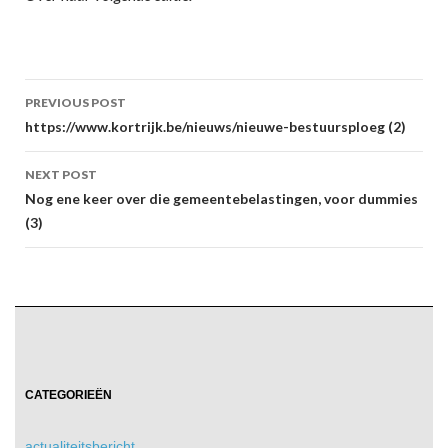
Post
PREVIOUS POST
navigation
https://www.kortrijk.be/nieuws/nieuwe-bestuursploeg (2)
NEXT POST
Nog ene keer over die gemeentebelastingen, voor dummies
(3)
CATEGORIEËN
actualiteitsbericht