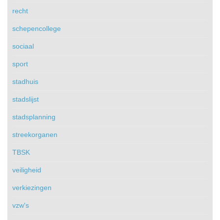
recht
schepencollege
sociaal
sport
stadhuis
stadslijst
stadsplanning
streekorganen
TBSK
veiligheid
verkiezingen
vzw's