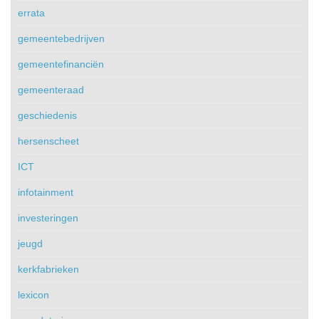
errata
gemeentebedrijven
gemeentefinanciën
gemeenteraad
geschiedenis
hersenscheet
ICT
infotainment
investeringen
jeugd
kerkfabrieken
lexicon