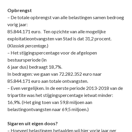
Opbrengst
– De totale opbrengst van alle belastingen samen bedroeg
vorig jaar:
85.844.171 euro. Ten opzichte van alle mogelijke
exploitatieontvangsten van Stad is dat 31,2 procent.
(
Klassiek percentage
.)
– Het stijgingspercentage voor de afgelopen
bestuursperiode (in
6 jaar dus) bedraagt 18,7%.
In bedragen: we gaan van 72.282.352 euro naar
85.844.171 euro aan totale ontvangsten.
– Even vergelijken. In de eerste periode 2013-2018 van de
tripartite was het stijgingspercentage ietwat minder:
16,9%. (Het ging toen van 59,8 miljoen aan
belastingontvangsten naar 69,5 miljoen.)
Sigaren uit eigen doos?
– Hoeveel belastingen betaalden wij hier vorig jaar per