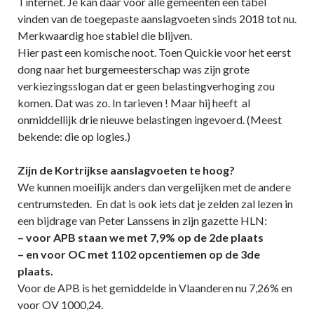
Tinternet. Je kan daar voor alle gemeenten een tabel
vinden van de toegepaste aanslagvoeten sinds 2018 tot nu.
Merkwaardig hoe stabiel die blijven.
Hier past een komische noot. Toen Quickie voor het eerst
dong naar het burgemeesterschap was zijn grote
verkiezingsslogan dat er geen belastingverhoging zou
komen. Dat was zo. In tarieven ! Maar hij heeft al
onmiddellijk drie nieuwe belastingen ingevoerd. (Meest
bekende: die op logies.)
Zijn de Kortrijkse aanslagvoeten te hoog?
We kunnen moeilijk anders dan vergelijken met de andere
centrumsteden. En dat is ook iets dat je zelden zal lezen in
een bijdrage van Peter Lanssens in zijn gazette HLN:
– voor APB staan we met 7,9% op de 2de plaats
– en voor OC met 1102 opcentiemen op de 3de
plaats.
Voor de APB is het gemiddelde in Vlaanderen nu 7,26% en
voor OV 1000,24.