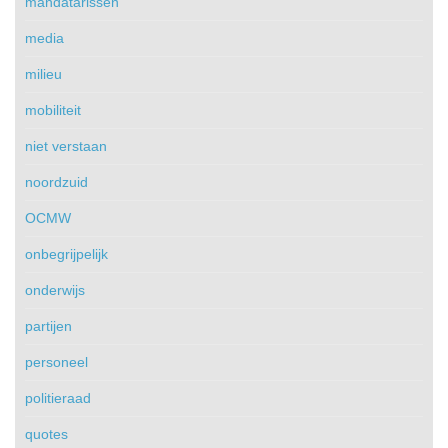
mandatarissen
media
milieu
mobiliteit
niet verstaan
noordzuid
OCMW
onbegrijpelijk
onderwijs
partijen
personeel
politieraad
quotes