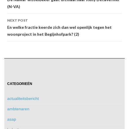
navigation
(N-VA)
NEXT POST
En welke fractie keerde zich dan wel openlijk tegen het
woonproject in het Begijnhofpark? (2)
CATEGORIEËN
actualiteitsbericht
ambtenaren
asap