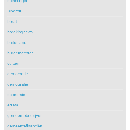
belastingen
Blogroll
borat
breakingnews
buitenland
burgemeester
cultuur
democratie
demografie
economie
errata
gemeentebedrijven
gemeentefinanciën