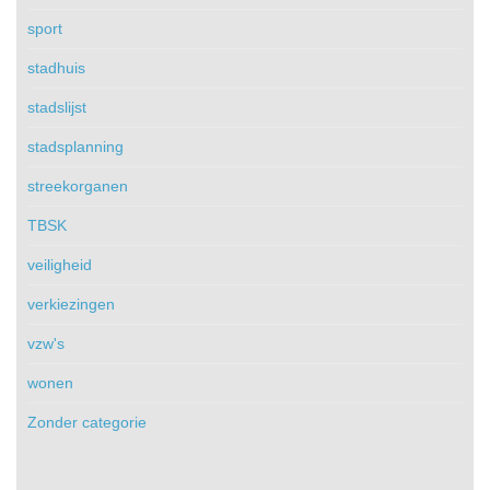
sport
stadhuis
stadslijst
stadsplanning
streekorganen
TBSK
veiligheid
verkiezingen
vzw's
wonen
Zonder categorie