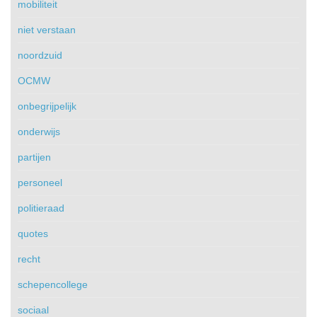
mobiliteit
niet verstaan
noordzuid
OCMW
onbegrijpelijk
onderwijs
partijen
personeel
politieraad
quotes
recht
schepencollege
sociaal