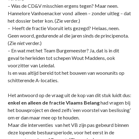
– Was de CD&V misschien ergens tegen? Maar neen.
Hannelore Vanhoenacker vond alleen – zonder uitleg – dat
het dossier beter kon. (Zie verder.)
– Heeft de fractie Vooruit iets gezegd? Helaas, neen.
Geen woord, gedurende al die jaren sinds de principenota.
(Zie
niet
verder.)
– En wat met het Team Burgemeester? Ja, dat is in dit
geval te herleiden tot schepen Wout Maddens, ook
voorzitter van Leiedal.
Is en was altijd bereid tot het bouwen van woonunits op
schitterende A-locaties.
Het antwoord op de vraag uit de kop van dit stuk luidt dus:
enkel en alleen de fractie Vlaams Belang
had vragen bij
het bouwproject en deed zelfs ‘een voorstel van beslissing’
om er dan maar mee op te houden.
Maar die interventies van het VB zijn pas gebeurd binnen
deze lopende bestuursperiode, voor het eerst in de