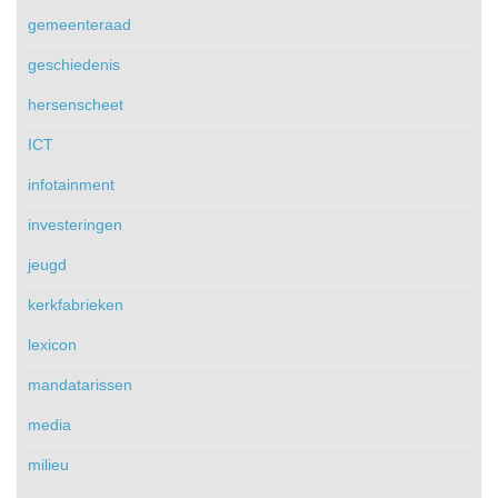
gemeenteraad
geschiedenis
hersenscheet
ICT
infotainment
investeringen
jeugd
kerkfabrieken
lexicon
mandatarissen
media
milieu