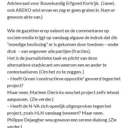
Adviesraad voor Bouwkundig Erfgoed Kortrijk. (Jawel,
ook ABEKO wist ervan en zag er geen graten in. Nam er
gewoon akte van.)
Wie de gazetten erop naleest en de commentaren op
sociale media krijgt op vandaag algauw de indruk dat die
“moedige beslissing” er is gekomen door toedoen – onder
druk – van ongeveer alle partijen (fracties).
Het is de journalistieke taak en plicht van deze
alternatieve stadskrant om weerom een en ander te
contextualiseren
. (Om het zo te zeggen. )
– Heeft Groen ‘constructieve oppositie” gevoerd tegen het
project?
Maar neen. Marleen Dierickx wou het project zelfs ietwat
aanpassen. (Zie verder.)
– Heeft de N-VA zich openlijk uitgesproken tegen het
project, zoals HLN vandaag beweert? Maar neen.
Philippe Dejaegher wou gewoon een serene dialoog. (Zie
verder.)