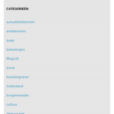
CATEGORIEËN
actualiteitsbericht
ambtenaren
asap
belastingen
Blogroll
borat
breakingnews
buitenland
burgemeester
cultuur
democratie