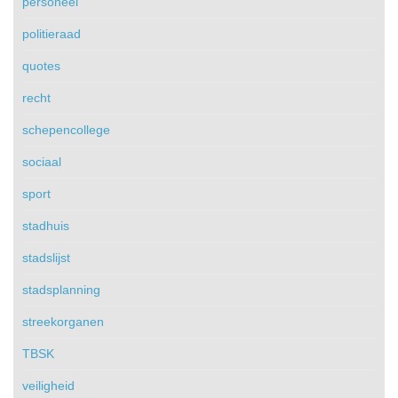
personeel
politieraad
quotes
recht
schepencollege
sociaal
sport
stadhuis
stadslijst
stadsplanning
streekorganen
TBSK
veiligheid