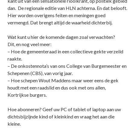
kant uit van een sensationele rioolkrant, op politiek gebied
dan. De regionale editie van HLN achterna. En dat belooft.
Hier worden overigens feiten en meningen goed
vermengd. Dat brengt altijd de waarheid dichterbij.
Wat kunt u hier de komende dagen zoal verwachten?
Dit, en nog veel meer:
– Hoe de gemeenteraad in een collectieve gekte verzeild
raakte.
– De onkostennota’s van ons College van Burgemeester en
Schepenen (CBS), van vorig jaar.
– Hoe schepen Wout Maddens maar weer eens de gek
houdt met een raadslid en dus ook met ons allen,
Kortrijkse burgers.
Hoe abonneren? Geef uw PC of tablet of laptop aan uw
dichtsbijzijnde kind of kleinkind en vraag het aan die
kleine.