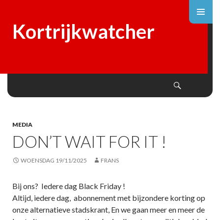
Kortrijkwatcher
Search
SKIP
TO
CONTENT
MEDIA
DON’T WAIT FOR IT !
WOENSDAG 19/11/2025
FRANS
Bij ons? Iedere dag Black Friday !
Altijd, iedere dag, abonnement met bijzondere korting op
onze alternatieve stadskrant, En we gaan meer en meer de