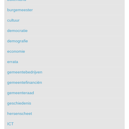
burgemeester
cultuur
democratie
demografie
economie
errata
gemeentebedrijven
gemeentefinanciën
gemeenteraad
geschiedenis
hersenscheet
ICT