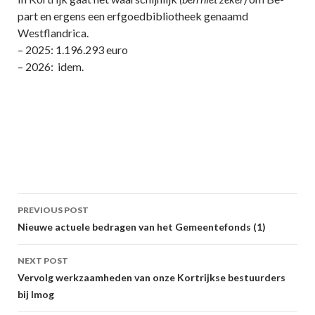
part en ergens een erfgoedbibliotheek genaamd
Westflandrica.
– 2025: 1.196.293 euro
– 2026: idem.
Post
PREVIOUS POST
navigation
Nieuwe actuele bedragen van het Gemeentefonds (1)
NEXT POST
Vervolg werkzaamheden van onze Kortrijkse bestuurders
bij Imog