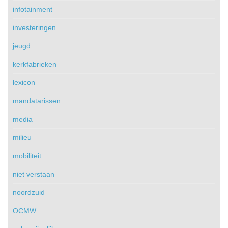
infotainment
investeringen
jeugd
kerkfabrieken
lexicon
mandatarissen
media
milieu
mobiliteit
niet verstaan
noordzuid
OCMW