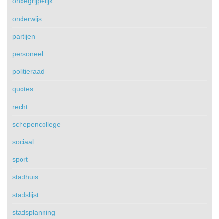
onbegrijpelijk
onderwijs
partijen
personeel
politieraad
quotes
recht
schepencollege
sociaal
sport
stadhuis
stadslijst
stadsplanning