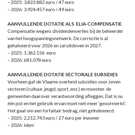
– 2025: 3.822.882 euro / 47 euro
– 2026: 3.924.457 euro / 49 euro
AANVULLENDE DOTATIE ALS ELIA-COMPENSATIE
Compensatie wegens dividendenverlies bij de beheerder
van het hoogspanningsnetwerk. De correctie is al
gehalveerd voor 2026 en zal uitdoven in 2027.
– 2025: 1.362.156 euro
– 2026: 681.078 euro
AANVULLENDE DOTATIE SECTORALE SUBSIDIES
Voorheen gaf de Vlaame overheid subsidies voor zeven
sectoren (cultuur, jeugd, sport, enz.) en moesten de
gemeenten daarover verantwoording afleggen. Dat is nu
één pot en het gebruik ervan moet niet meer ‘geoormerkt’.
Het gaat om een forfaitair bedrag, niet geïndexeerd.
– 2025: 2.212.743 euro / 27 euro per inwoner
– 2026: idem