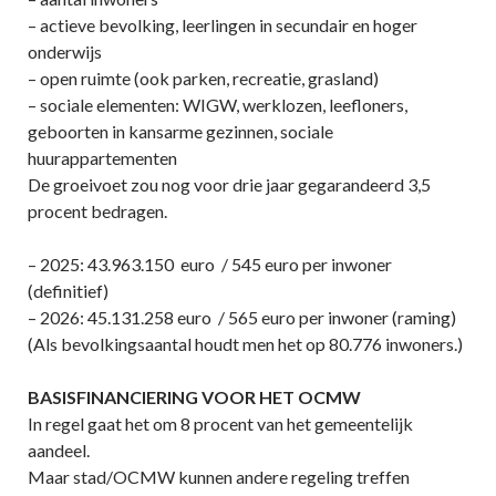
– actieve bevolking, leerlingen in secundair en hoger
onderwijs
– open ruimte (ook parken, recreatie, grasland)
– sociale elementen: WIGW, werklozen, leefloners,
geboorten in kansarme gezinnen, sociale
huurappartementen
De groeivoet zou nog voor drie jaar gegarandeerd 3,5
procent bedragen.
– 2025: 43.963.150 euro / 545 euro per inwoner
(definitief)
– 2026: 45.131.258 euro / 565 euro per inwoner (raming)
(Als bevolkingsaantal houdt men het op 80.776 inwoners.)
BASISFINANCIERING VOOR HET OCMW
In regel gaat het om 8 procent van het gemeentelijk
aandeel.
Maar stad/OCMW kunnen andere regeling treffen