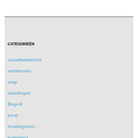
CATEGORIEËN
actualiteitsbericht
ambtenaren
asap
belastingen
Blogroll
borat
breakingnews
buitenland