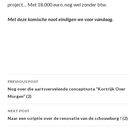
project… Met 18.000 euro, nog wel zonder btw.
Met deze komische noot eindigen we voor vandaag.
Post
PREVIOUS POST
navigation
Nog over die aartsvervelende conceptnota “Kortrijk Over
Morgen” (2)
NEXT POST
Naar een scriptie over de renovatie van de schouwburg ! (2)