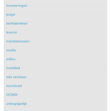
investeringen
jeugd
kerkfabrieken
lexicon
mandatarissen
media
milieu
mobiliteit
niet verstaan
noordzuid
OCMW
onbegrijpelijk