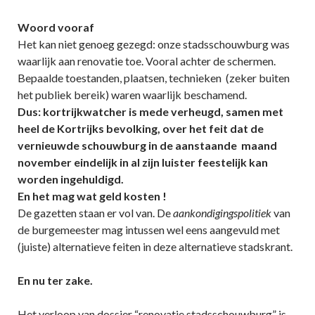
Woord vooraf
Het kan niet genoeg gezegd: onze stadsschouwburg was
waarlijk aan renovatie toe. Vooral achter de schermen.
Bepaalde toestanden, plaatsen, technieken (zeker buiten
het publiek bereik) waren waarlijk beschamend.
Dus: kortrijkwatcher is mede verheugd, samen met
heel de Kortrijks bevolking, over het feit dat de
vernieuwde schouwburg in de aanstaande maand
november eindelijk in al zijn luister feestelijk kan
worden ingehuldigd.
En het mag wat geld kosten !
De gazetten staan er vol van. De
aankondigingspolitiek
van
de burgemeester mag intussen wel eens aangevuld met
(juiste) alternatieve feiten in deze alternatieve stadskrant.
En nu ter zake.
Het verloop van dossier “renovatie stadsschouwburg” is