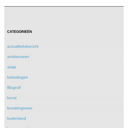
CATEGORIEËN
actualiteitsbericht
ambtenaren
asap
belastingen
Blogroll
borat
breakingnews
buitenland