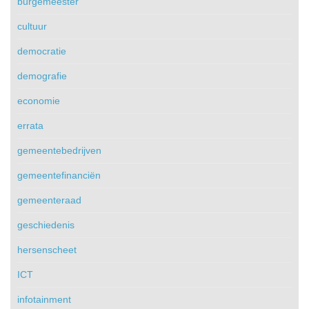
burgemeester
cultuur
democratie
demografie
economie
errata
gemeentebedrijven
gemeentefinanciën
gemeenteraad
geschiedenis
hersenscheet
ICT
infotainment