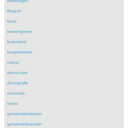
belastingen
Blogroll
borat
breakingnews
buitenland
burgemeester
cultuur
democratie
demografie
economie
errata
gemeentebedrijven
gemeentefinanciën