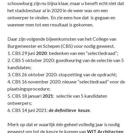
schouwburg zijn nu bijna klaar, maar u beseft echt niet dat
het stadsbestuur al in 2020 in de weer was om een
ontwerper te vinden. En zie eens hoe dat is gegaan en
wanneer men tot een resultaat is gekomen.
Daar zijn volgende bijeenkomsten van het College van
Burgemeester en Schepen (CBS) voor nodig geweest.
1. CBS 29 juni
2020
: bedenken van een “selectiedraad”;
2. CBS 5 oktober 2020: goedkeuring van de selectie van 5
kandidaten;
3. CBS 26 oktober 2020: stopzetting van de opdracht;
4. CBS 16 november 2020: nieuwe “selectiedraad” voor de
plaatsingsprocedure;
5. CBS 18 januari
2021
: selectie van 5 kandidaten
ontwerpers;
6. CBS 14 juni 2021:
de definitieve keuze
.
Merk op dat er waarlijk één geheel volledig jaar is nodig
geweest om tot de keuze te komen van
WIT Architecten