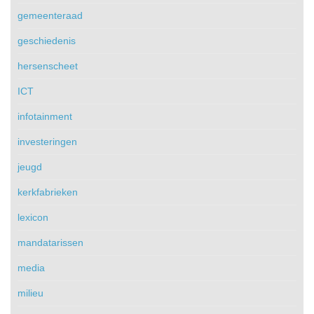
gemeenteraad
geschiedenis
hersenscheet
ICT
infotainment
investeringen
jeugd
kerkfabrieken
lexicon
mandatarissen
media
milieu