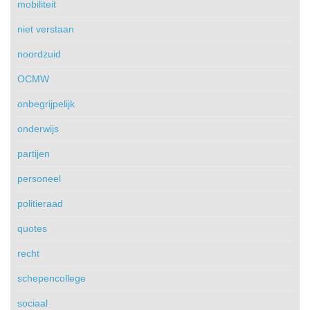
mobiliteit
niet verstaan
noordzuid
OCMW
onbegrijpelijk
onderwijs
partijen
personeel
politieraad
quotes
recht
schepencollege
sociaal