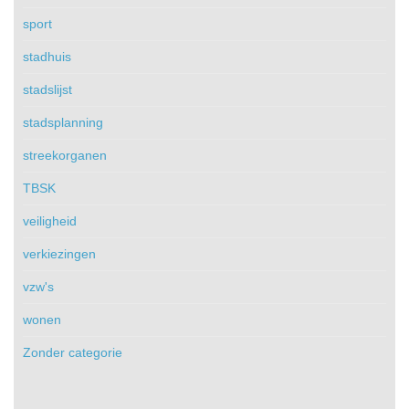
sport
stadhuis
stadslijst
stadsplanning
streekorganen
TBSK
veiligheid
verkiezingen
vzw's
wonen
Zonder categorie