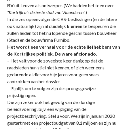
BV
uit Leuven als ontwerper. (We hadden het toen over
“Kortrijk als de beste stad van Vlaanderen”.
)
In die zes opeenvolgende CBS-beslissingen (en de latere
ook natuurlijk) zijn al duidelijk
kiemen
te bespeuren die
zullen leiden tot het nu lopende geschil tussen bouwheer
(Stad) en de bouwfirma Furnibo.
Het wordt een verhaal voor de echte liefhebbers van
de Kortrijkse politiek. De ware aficionado.
– Het valt voor de zoveelste keer danig op dat de
raadsleden hun stiel niet kennen, of zich weer eens
gedurende al die voorbije jaren voor geen snars
aantrokken van het dossier.
– Pijnlijk om te volgen zijn de sprongsgewijze
prijsstijgingen.
Die zijn zeker ook het gevolg van de slordige
beleidsvoering, bijv. een wijziging van de
projectbeschrijving. Stel u voor. We zijn in januari 2020
gestart met een projectbudget van 8,1 miljoen en zijn nu