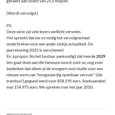
geraakt aan zoiets van 25,5 miljoen.
(Wordt vervolgd.)
P.S.
Deze serie zal vele lezers wellicht vervelen.
Het spreekt dat we zo nodig het vervolgverhaal
onderbreken voor een ander stukje actualiteit. De
jaarrekening 2025 is verschenen!
En à propos. Nu het bestuur aankondigt dat men
in 2029
iets gaat doen aan die fameuze noord-zuid-as, nog even
bedenken dat alleen al de vroegere voorstudie voor een
nieuwe vorm van “hoogwaardig openbaar vervoer” (die
trambus!) gegund werd voor 858.195 euro. Stadsaandeel
was 154.975 euro. We spreken over het jaar 2020.
Post
PREVIOUS POST