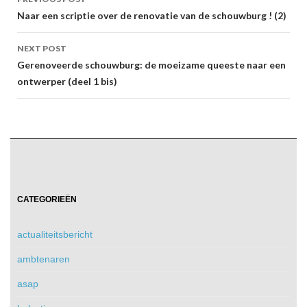
navigation
Naar een scriptie over de renovatie van de schouwburg ! (2)
NEXT POST
Gerenoveerde schouwburg: de moeizame queeste naar een
ontwerper (deel 1 bis)
CATEGORIEËN
actualiteitsbericht
ambtenaren
asap