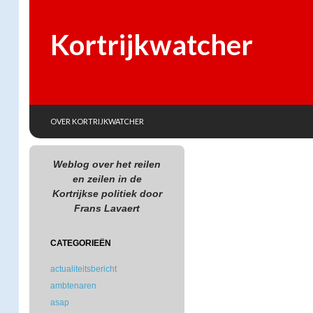
Kortrijkwatcher
SKIP TO CONTENT
Search
OVER KORTRIJKWATCHER
Weblog over het reilen
en zeilen in de
Kortrijkse politiek door
Frans Lavaert
CATEGORIEËN
actualiteitsbericht
ambtenaren
asap