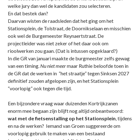
welke jury dan wel de kandidaten zou selecteren.
En dat bestek dan?
Daarvan wisten de raadsleden dat het ging om het
Stationsplein, de Tolstraat, de Doornikselaan en misschien
ook wel de Burgemeester Reynaertstraat. De
projectleider was niet zeker of het daar ook om
rioolwerken zou gaan. (Dat is intussen opgeklaard?)
In die GR van januari maakte de burgmeester zelfs gewag
van een timing.
Nu niet meer
maar Ruthie beloofde toen in
de GR dat de werken in “het straatje” tegen Sinksen 2027
definitief zouden afgelopen zijn, en het Stationsplein
“voorlopig” ook tegen die tijd.
Een bijzondere vraag waar duizenden Kortrijkzanen
enorm mee begaan zijn blijft nog altijd onbeantwoord:
wat met de fietsenstalling
op het Stationsplein
, tijdens
en na de werken? Iemand van Groen suggereerde om
voorlopig gebruik te maken van een bestaand