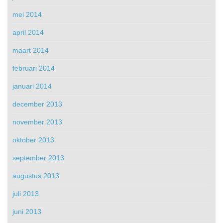
mei 2014
april 2014
maart 2014
februari 2014
januari 2014
december 2013
november 2013
oktober 2013
september 2013
augustus 2013
juli 2013
juni 2013