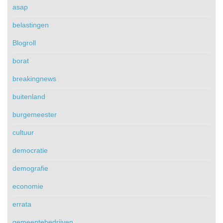
asap
belastingen
Blogroll
borat
breakingnews
buitenland
burgemeester
cultuur
democratie
demografie
economie
errata
gemeentebedrijven