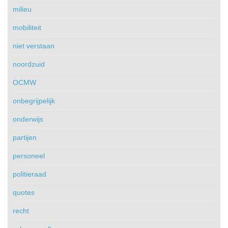
milieu
mobiliteit
niet verstaan
noordzuid
OCMW
onbegrijpelijk
onderwijs
partijen
personeel
politieraad
quotes
recht