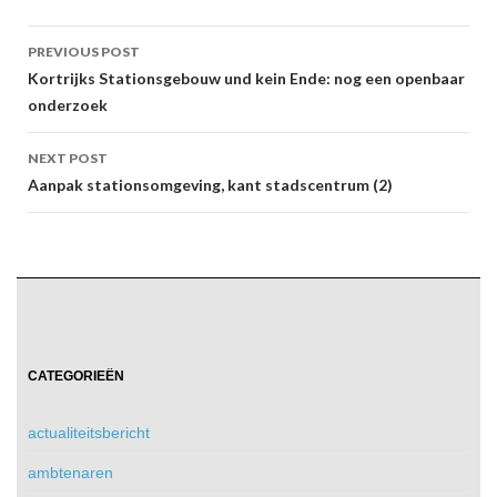
Post
PREVIOUS POST
navigation
Kortrijks Stationsgebouw und kein Ende: nog een openbaar
onderzoek
NEXT POST
Aanpak stationsomgeving, kant stadscentrum (2)
CATEGORIEËN
actualiteitsbericht
ambtenaren