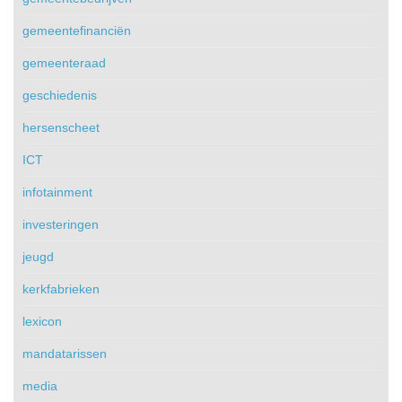
gemeentefinanciën
gemeenteraad
geschiedenis
hersenscheet
ICT
infotainment
investeringen
jeugd
kerkfabrieken
lexicon
mandatarissen
media