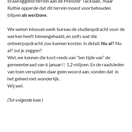
braakliggend terrein aan de Minister Tacklaan, maar
Ruthie opperde dat dit terrein moest voorbehouden
blijven
als werfzone
.
We weten intussen welk bureau de studieopdracht voor de
werken heeft binnengehaald, en zelfs wat die
ontwerpopdracht zou kunnen kosten. In detail.
Nu al?
Nu
al? zul je zeggen?
Wel, we kennen die kost reeds van “ten tijde van” de
gemeenteraad van 6 januari ! 1,2 miljoen. En de raadsleden
van toen verspilden daar geen woord aan, vonden dat in
het geheel niet wonderlijk.
Wij wel.
(Tot volgende keer.)