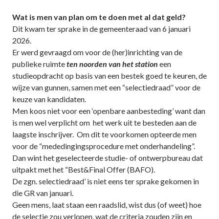
Wat is men van plan om te doen met al dat geld?
Dit kwam ter sprake in de gemeenteraad van 6 januari
2026.
Er werd gevraagd om voor de (her)inrichting van de
publieke ruimte
ten noorden van het station
een
studieopdracht op basis van een bestek goed te keuren, de
wijze van gunnen, samen met een “selectiedraad” voor de
keuze van kandidaten.
Men koos niet voor een ‘openbare aanbesteding’ want dan
is men wel verplicht om het werk uit te besteden aan de
laagste inschrijver. Om dit te voorkomen opteerde men
voor de “mededingingsprocedure met onderhandeling”.
Dan wint het geselecteerde studie- of ontwerpbureau dat
uitpakt met het “Best&Final Offer (BAFO).
De zgn. selectiedraad’ is niet eens ter sprake gekomen in
die GR van januari.
Geen mens, laat staan een raadslid, wist dus (of weet) hoe
de selectie zou verlopen, wat de criteria zouden zijn en