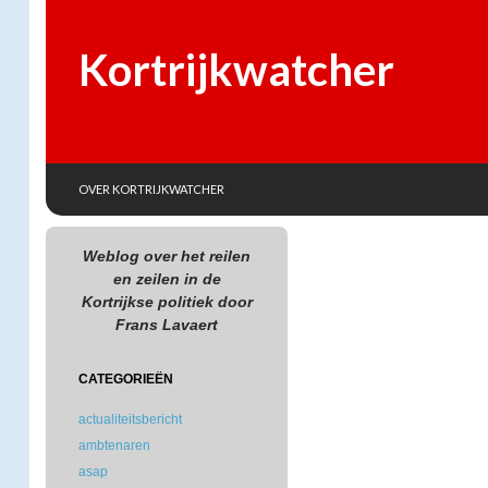
Kortrijkwatcher
SKIP TO CONTENT
Search
OVER KORTRIJKWATCHER
Weblog over het reilen
en zeilen in de
Kortrijkse politiek door
Frans Lavaert
CATEGORIEËN
actualiteitsbericht
ambtenaren
asap