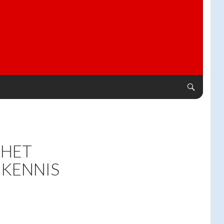
 HET
 KENNIS