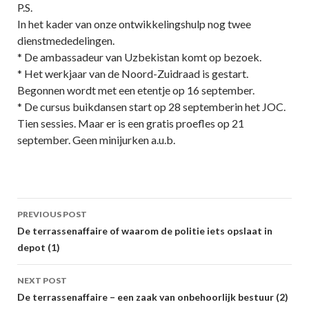
P.S.
In het kader van onze ontwikkelingshulp nog twee
dienstmededelingen.
* De ambassadeur van Uzbekistan komt op bezoek.
* Het werkjaar van de Noord-Zuidraad is gestart.
Begonnen wordt met een etentje op 16 september.
* De cursus buikdansen start op 28 septemberin het JOC.
Tien sessies. Maar er is een gratis proefles op 21
september. Geen minijurken a.u.b.
Post
PREVIOUS POST
navigation
De terrassenaffaire of waarom de politie iets opslaat in
depot (1)
NEXT POST
De terrassenaffaire – een zaak van onbehoorlijk bestuur (2)