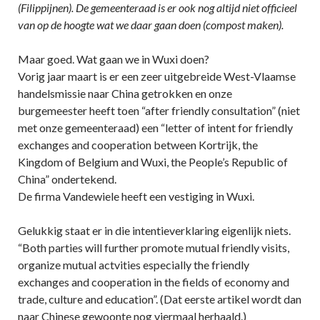
(Filippijnen). De gemeenteraad is er ook nog altijd niet officieel
van op de hoogte wat we daar gaan doen (compost maken).
Maar goed. Wat gaan we in Wuxi doen?
Vorig jaar maart is er een zeer uitgebreide West-Vlaamse
handelsmissie naar China getrokken en onze
burgemeester heeft toen “after friendly consultation” (niet
met onze gemeenteraad) een “letter of intent for friendly
exchanges and cooperation between Kortrijk, the
Kingdom of Belgium and Wuxi, the People’s Republic of
China” ondertekend.
De firma Vandewiele heeft een vestiging in Wuxi.
Gelukkig staat er in die intentieverklaring eigenlijk niets.
“Both parties will further promote mutual friendly visits,
organize mutual actvities especially the friendly
exchanges and cooperation in the fields of economy and
trade, culture and education”. (Dat eerste artikel wordt dan
naar Chinese gewoonte nog viermaal herhaald.)