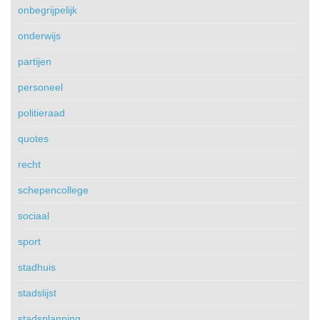
onbegrijpelijk
onderwijs
partijen
personeel
politieraad
quotes
recht
schepencollege
sociaal
sport
stadhuis
stadslijst
stadsplanning