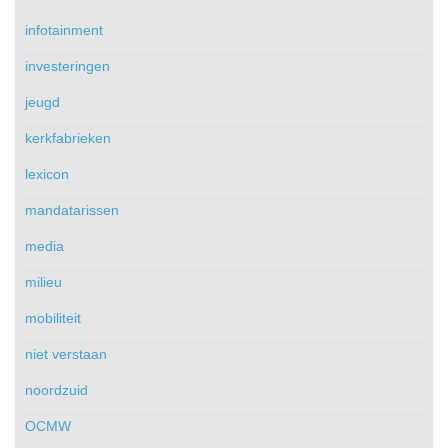
infotainment
investeringen
jeugd
kerkfabrieken
lexicon
mandatarissen
media
milieu
mobiliteit
niet verstaan
noordzuid
OCMW