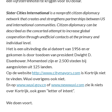
een vijfsterrenhotel te krijgen voor 60 dollar.
Sister Cities International
is a nonprofit citizen diplomacy
network that creates and strengthens partnerships between US
and international communities. Citizen diplomacy can be
described as the concerted attempt to increase global
cooperation through unofficial contacts at the primary and
individual level.
Het is een uitvinding die al dateert van 1956 en er
gekomen is door toedoen van president Dwight D.
Eisenhower. Momenteel zijn er 2.500 steden bij
aangesloten uit 125 landen.
Op de website
http://www.citymayors.com
is Kortrijk niet
te vinden. Wuxi overigens ook niet.
En op
www.wuxi.gov.cn
of
www.newwuxi.com
zie ik niets
over Kortrijk, ook geen “letter of intent”.
We doen voort.