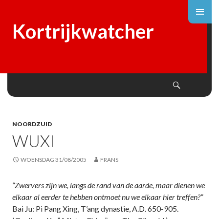
Kortrijkwatcher
Search
SKIP
TO
CONTENT
NOORDZUID
WUXI
WOENSDAG 31/08/2005
FRANS
“Zwervers zijn we, langs de rand van de aarde, maar dienen we
elkaar al eerder te hebben ontmoet nu we elkaar hier treffen?”
Bai Ju: Pi Pang Xing, T’ang dynastie, A.D. 650-905.