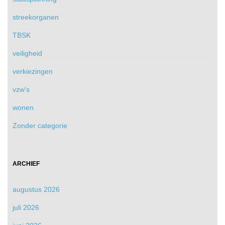
streekorganen
TBSK
veiligheid
verkiezingen
vzw's
wonen
Zonder categorie
ARCHIEF
augustus 2026
juli 2026