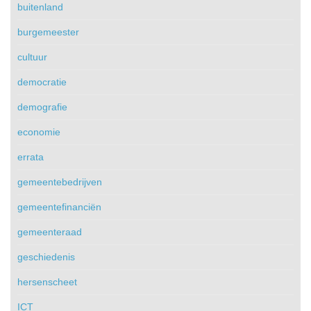
buitenland
burgemeester
cultuur
democratie
demografie
economie
errata
gemeentebedrijven
gemeentefinanciën
gemeenteraad
geschiedenis
hersenscheet
ICT