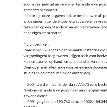
enorm veel geld uit aan erelonen (en andere vergoed
gemeentepersoneel).
In feite zijn deze uitgaven ook te beschouwen als p
En de onderliggende altoos ietwat vervelende vraag
taken dan op een of andere manier niet konden ver
onze eigen ambtenaren.
Nog moeilijker.
Waarschijnlijk is het zo dat bepaalde instanties die 
vergoedingen) toegewezen krijgen toch voor heelw
kunnen steunen op hand- en spandiensten van onze 
Weglopen met allerhande voorbereidende documen
studies en ook manuren bij de ambtenarij.
In 2004 werd er niet minder dan 277.573 euro beste
“erelonen en andere vergoedingen aan niet-gemeent
gewone dienst.
In 2001 ging het om 190.760 euro. In 2002: 184.344