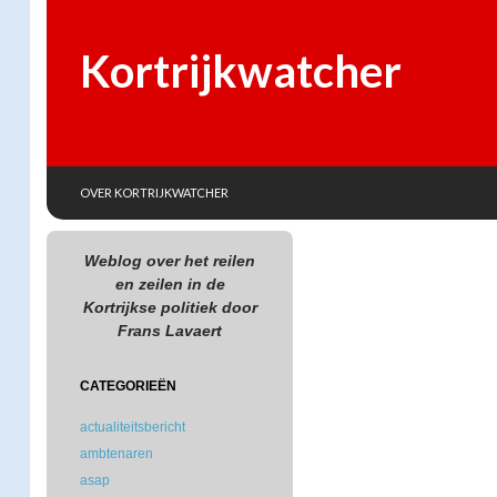
Kortrijkwatcher
SKIP TO CONTENT
Search
OVER KORTRIJKWATCHER
Weblog over het reilen
en zeilen in de
Kortrijkse politiek door
Frans Lavaert
CATEGORIEËN
actualiteitsbericht
ambtenaren
asap