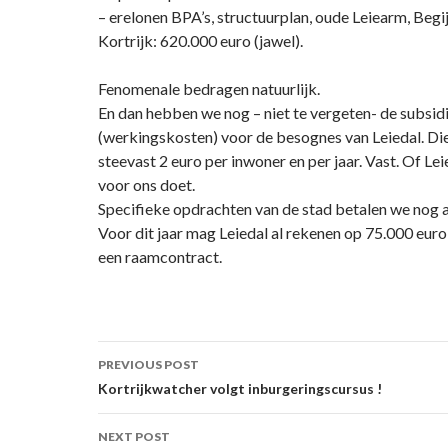
– erelonen BPA’s, structuurplan, oude Leiearm, Beg
Kortrijk: 620.000 euro (jawel).
Fenomenale bedragen natuurlijk.
En dan hebben we nog – niet te vergeten- de subsid
(werkingskosten) voor de besognes van Leiedal. D
steevast 2 euro per inwoner en per jaar. Vast. Of Lei
voor ons doet.
Specifieke opdrachten van de stad betalen we nog a
Voor dit jaar mag Leiedal al rekenen op 75.000 euro
een raamcontract.
Post
PREVIOUS POST
navigation
Kortrijkwatcher volgt inburgeringscursus !
NEXT POST