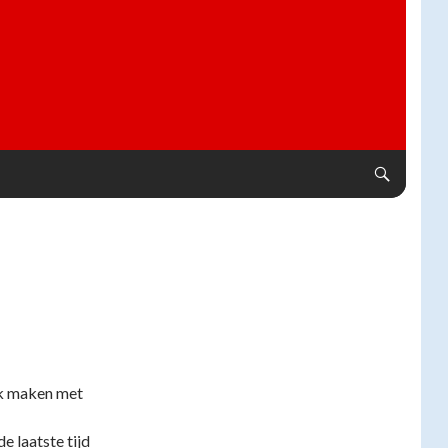
ek maken met
e laatste tijd