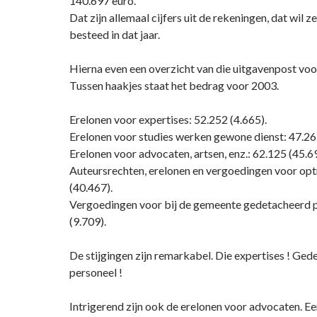
140.697 euro.
Dat zijn allemaal cijfers uit de rekeningen, dat wil 
besteed in dat jaar.
Hierna even een overzicht van die uitgavenpost voo
Tussen haakjes staat het bedrag voor 2003.
Erelonen voor expertises: 52.252 (4.665).
Erelonen voor studies werken gewone dienst: 47.26
Erelonen voor advocaten, artsen, enz.: 62.125 (45.6
Auteursrechten, erelonen en vergoedingen voor opt
(40.467).
Vergoedingen voor bij de gemeente gedetacheerd p
(9.709).
De stijgingen zijn remarkabel. Die expertises ! Ge
personeel !
Intrigerend zijn ook de erelonen voor advocaten. Ee