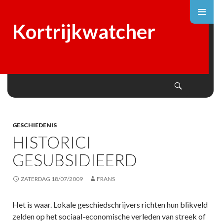
Kortrijkwatcher
Search
SKIP
TO
CONTENT
GESCHIEDENIS
HISTORICI
GESUBSIDIEERD
ZATERDAG 18/07/2009
FRANS
Het is waar. Lokale geschiedschrijvers richten hun blikveld
zelden op het sociaal-economische verleden van streek of