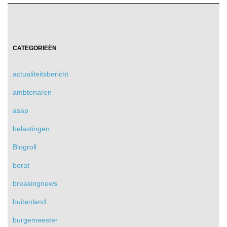
CATEGORIEËN
actualiteitsbericht
ambtenaren
asap
belastingen
Blogroll
borat
breakingnews
buitenland
burgemeester