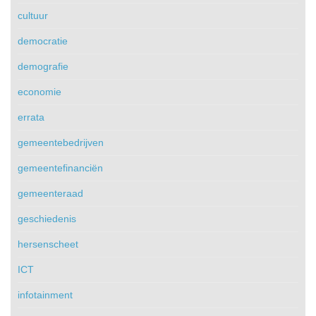
cultuur
democratie
demografie
economie
errata
gemeentebedrijven
gemeentefinanciën
gemeenteraad
geschiedenis
hersenscheet
ICT
infotainment