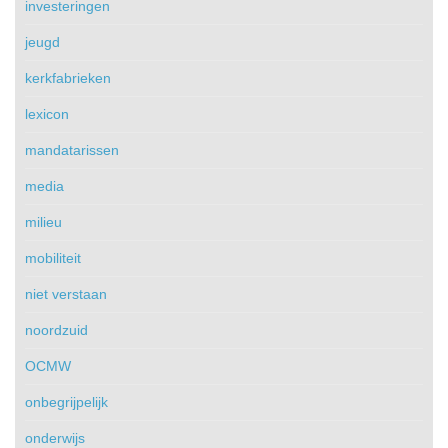
investeringen
jeugd
kerkfabrieken
lexicon
mandatarissen
media
milieu
mobiliteit
niet verstaan
noordzuid
OCMW
onbegrijpelijk
onderwijs