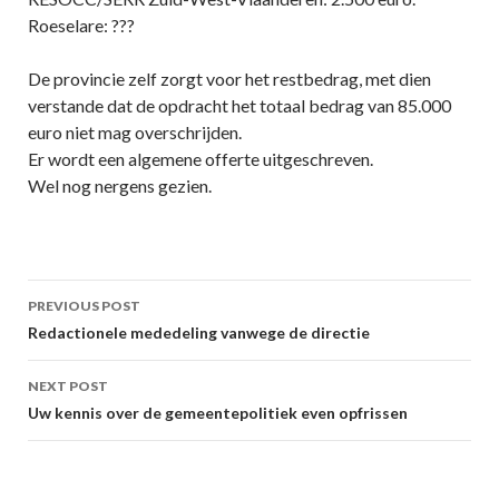
Roeselare: ???
De provincie zelf zorgt voor het restbedrag, met dien
verstande dat de opdracht het totaal bedrag van 85.000
euro niet mag overschrijden.
Er wordt een algemene offerte uitgeschreven.
Wel nog nergens gezien.
Post
PREVIOUS POST
navigation
Redactionele mededeling vanwege de directie
NEXT POST
Uw kennis over de gemeentepolitiek even opfrissen