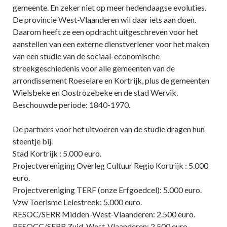
gemeente. En zeker niet op meer hedendaagse evoluties.
De provincie West-Vlaanderen wil daar iets aan doen.
Daarom heeft ze een opdracht uitgeschreven voor het
aanstellen van een externe dienstverlener voor het maken
van een studie van de sociaal-economische
streekgeschiedenis voor alle gemeenten van de
arrondissement Roeselare en Kortrijk, plus de gemeenten
Wielsbeke en Oostrozebeke en de stad Wervik.
Beschouwde periode: 1840-1970.
De partners voor het uitvoeren van de studie dragen hun
steentje bij.
Stad Kortrijk : 5.000 euro.
Projectvereniging Overleg Cultuur Regio Kortrijk : 5.000
euro.
Projectvereniging TERF (onze Erfgoedcel): 5.000 euro.
Vzw Toerisme Leiestreek: 5.000 euro.
RESOC/SERR Midden-West-Vlaanderen: 2.500 euro.
RESOCC/SERR Zuid-West-Vlaanderen: 2.500 euro.