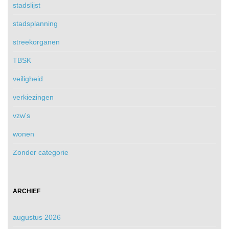
stadslijst
stadsplanning
streekorganen
TBSK
veiligheid
verkiezingen
vzw's
wonen
Zonder categorie
ARCHIEF
augustus 2026