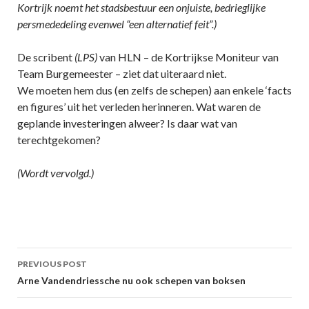
Kortrijk noemt het stadsbestuur een onjuiste, bedrieglijke
persmededeling evenwel “een alternatief feit”.)
De scribent
(LPS)
van HLN – de Kortrijkse Moniteur van
Team Burgemeester – ziet dat uiteraard niet.
We moeten hem dus (en zelfs de schepen) aan enkele ‘facts
en figures’ uit het verleden herinneren. Wat waren de
geplande investeringen alweer? Is daar wat van
terechtgekomen?
(Wordt vervolgd.)
Post
PREVIOUS POST
navigation
Arne Vandendriessche nu ook schepen van boksen