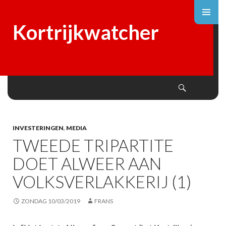
Kortrijkwatcher
Search
SKIP
TO
CONTENT
INVESTERINGEN
,
MEDIA
TWEEDE TRIPARTITE
DOET ALWEER AAN
VOLKSVERLAKKERIJ (1)
ZONDAG 10/03/2019
FRANS