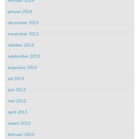
februari 2014
januari 2014
december 2013
november 2013
oktober 2013
september 2013
augustus 2013
juli 2013
juni 2013
mei 2013
april 2013
maart 2013
februari 2013