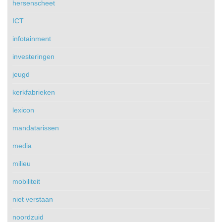
hersenscheet
ICT
infotainment
investeringen
jeugd
kerkfabrieken
lexicon
mandatarissen
media
milieu
mobiliteit
niet verstaan
noordzuid