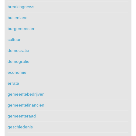
breakingnews
buitenland
burgemeester
cultuur
democratie
demografie
economie
errata
gemeentebedrijven
gemeentefinanciën
gemeenteraad
geschiedenis