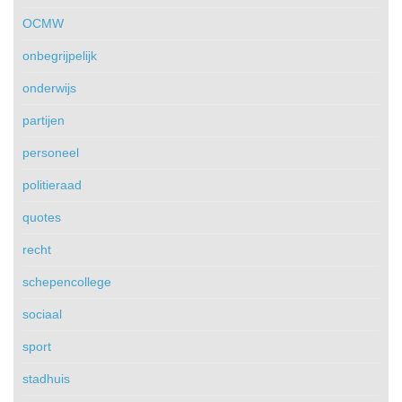
OCMW
onbegrijpelijk
onderwijs
partijen
personeel
politieraad
quotes
recht
schepencollege
sociaal
sport
stadhuis