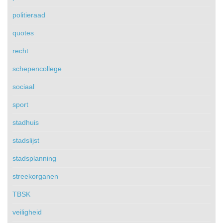
politieraad
quotes
recht
schepencollege
sociaal
sport
stadhuis
stadslijst
stadsplanning
streekorganen
TBSK
veiligheid