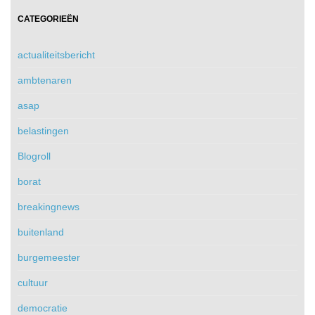
CATEGORIEËN
actualiteitsbericht
ambtenaren
asap
belastingen
Blogroll
borat
breakingnews
buitenland
burgemeester
cultuur
democratie