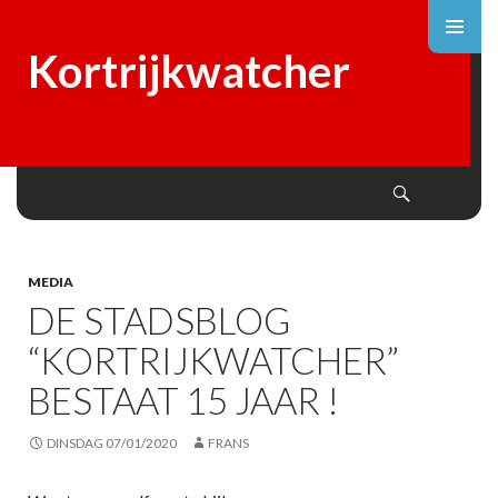
Kortrijkwatcher
Search
SKIP
TO
CONTENT
MEDIA
DE STADSBLOG
“KORTRIJKWATCHER”
BESTAAT 15 JAAR !
DINSDAG 07/01/2020
FRANS