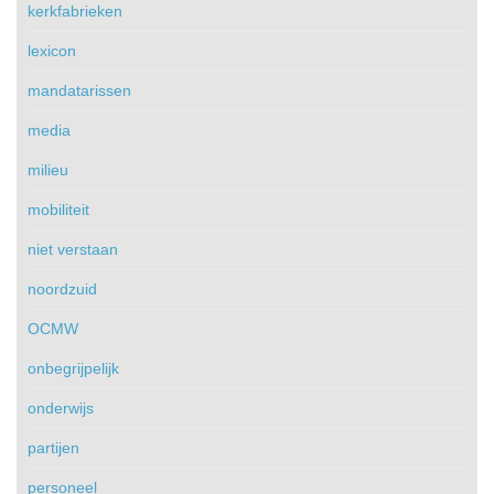
kerkfabrieken
lexicon
mandatarissen
media
milieu
mobiliteit
niet verstaan
noordzuid
OCMW
onbegrijpelijk
onderwijs
partijen
personeel