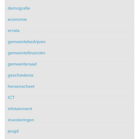
demografie
economie
errata
gemeentebedrijven
gemeentefinanciën
gemeenteraad
geschiedenis
hersenscheet
ICT
infotainment
investeringen
jeugd