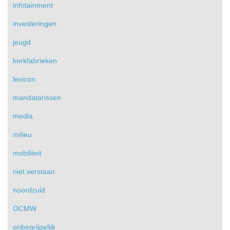
infotainment
investeringen
jeugd
kerkfabrieken
lexicon
mandatarissen
media
milieu
mobiliteit
niet verstaan
noordzuid
OCMW
onbegrijpelijk