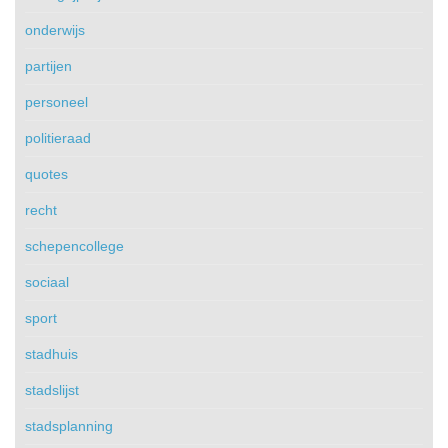
onderwijs
partijen
personeel
politieraad
quotes
recht
schepencollege
sociaal
sport
stadhuis
stadslijst
stadsplanning