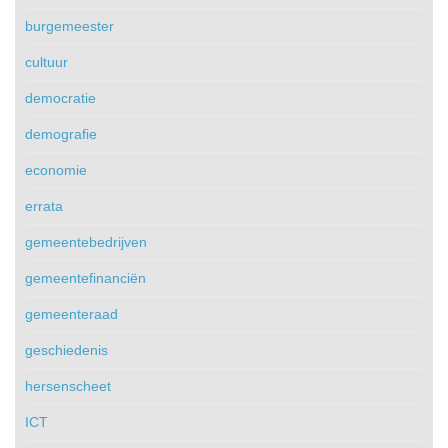
burgemeester
cultuur
democratie
demografie
economie
errata
gemeentebedrijven
gemeentefinanciën
gemeenteraad
geschiedenis
hersenscheet
ICT