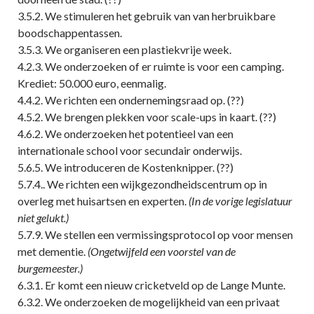
3.5.2. We stimuleren het gebruik van van herbruikbare
boodschappentassen.
3.5.3. We organiseren een plastiekvrije week.
4.2.3. We onderzoeken of er ruimte is voor een camping.
Krediet: 50.000 euro, eenmalig.
4.4.2. We richten een ondernemingsraad op. (??)
4.5.2. We brengen plekken voor scale-ups in kaart. (??)
4.6.2. We onderzoeken het potentieel van een
internationale school voor secundair onderwijs.
5.6.5. We introduceren de Kostenknipper. (??)
5.7.4.. We richten een wijkgezondheidscentrum op in
overleg met huisartsen en experten.
(In de vorige legislatuur
niet gelukt.)
5.7.9. We stellen een vermissingsprotocol op voor mensen
met dementie.
(Ongetwijfeld een voorstel van de
burgemeester.)
6.3.1. Er komt een nieuw cricketveld op de Lange Munte.
6.3.2. We onderzoeken de mogelijkheid van een privaat