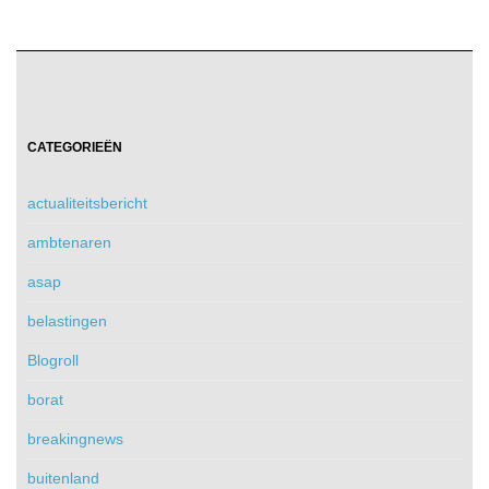
CATEGORIEËN
actualiteitsbericht
ambtenaren
asap
belastingen
Blogroll
borat
breakingnews
buitenland