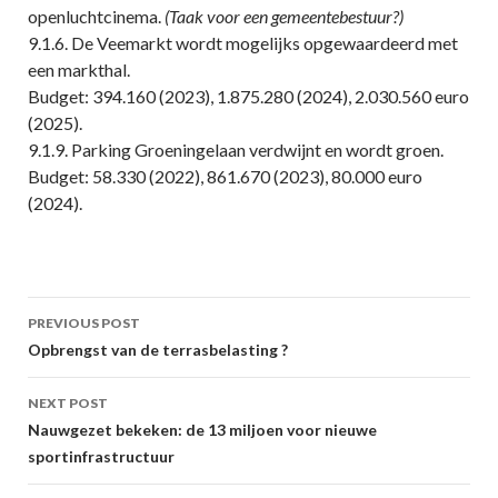
openluchtcinema.
(Taak voor een gemeentebestuur?)
9.1.6. De Veemarkt wordt mogelijks opgewaardeerd met
een markthal.
Budget: 394.160 (2023), 1.875.280 (2024), 2.030.560 euro
(2025).
9.1.9. Parking Groeningelaan verdwijnt en wordt groen.
Budget: 58.330 (2022), 861.670 (2023), 80.000 euro
(2024).
Post
PREVIOUS POST
navigation
Opbrengst van de terrasbelasting ?
NEXT POST
Nauwgezet bekeken: de 13 miljoen voor nieuwe
sportinfrastructuur