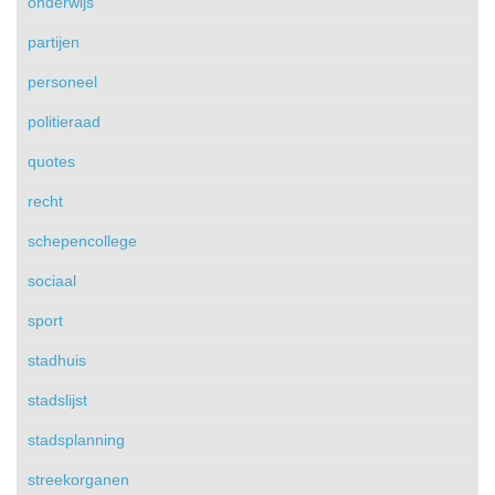
onderwijs
partijen
personeel
politieraad
quotes
recht
schepencollege
sociaal
sport
stadhuis
stadslijst
stadsplanning
streekorganen