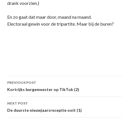
drank voorzien.)
En zo gaat dat maar door, maand na maand.
Electoraal gewin voor de tripartite. Maar bij de buren?
Post
PREVIOUS POST
navigation
Kortrijks burgemeester op TikTok (2)
NEXT POST
De duurste nieuwjaarsreceptie ooit (1)