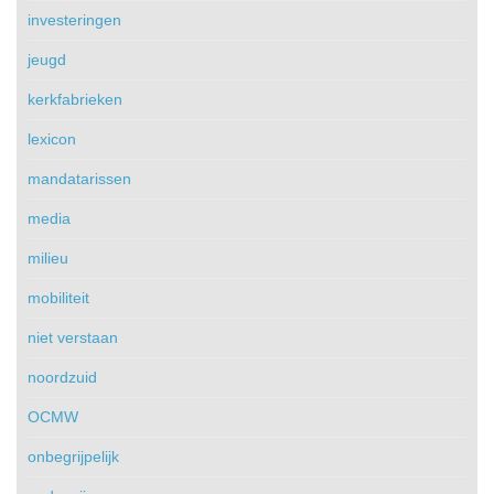
investeringen
jeugd
kerkfabrieken
lexicon
mandatarissen
media
milieu
mobiliteit
niet verstaan
noordzuid
OCMW
onbegrijpelijk