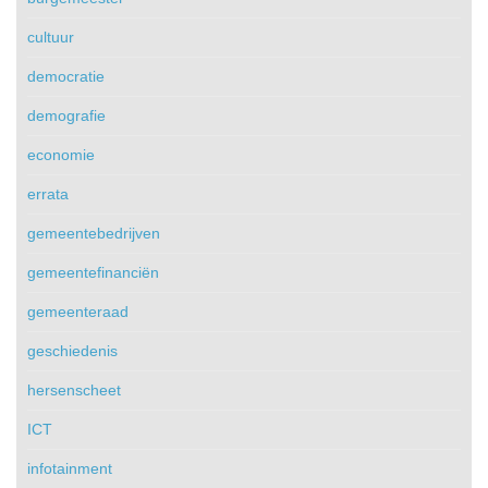
cultuur
democratie
demografie
economie
errata
gemeentebedrijven
gemeentefinanciën
gemeenteraad
geschiedenis
hersenscheet
ICT
infotainment