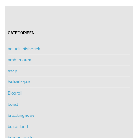
CATEGORIEËN
actualiteitsbericht
ambtenaren
asap
belastingen
Blogroll
borat
breakingnews
buitenland
burgemeester