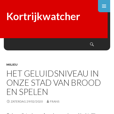
Kortrijkwatcher
Search
SKIP
TO
CONTENT
MILIEU
HET GELUIDSNIVEAU IN
ONZE STAD VAN BROOD
EN SPELEN
ZATERDAG 29/02/2020
FRANS