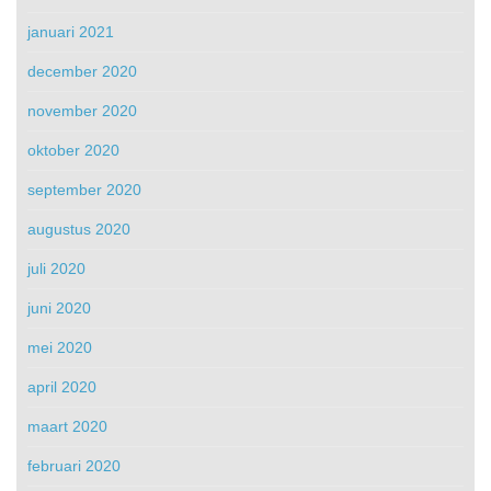
januari 2021
december 2020
november 2020
oktober 2020
september 2020
augustus 2020
juli 2020
juni 2020
mei 2020
april 2020
maart 2020
februari 2020