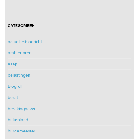
CATEGORIEËN
actualiteitsbericht
ambtenaren
asap
belastingen
Blogroll
borat
breakingnews
buitenland
burgemeester