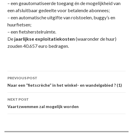
– een geautomatiseerde toegang én de mogelijkheid van
een afsluitbaar gedeelte voor betalende abonnees;
– een automatische uitgifte van rolstoelen, buggy’s en
huurfietsen;
– een fietsherstelruimte.
De
jaarlijkse
exploitatiekosten
(waaronder de huur)
zouden 40.657 euro bedragen.
Post
PREVIOUS POST
navigation
Naar een “fietscrèche” in het winkel- en wandelgebied ? (1)
NEXT POST
Vaartzwemmen zal mogelijk worden