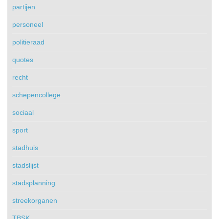
partijen
personeel
politieraad
quotes
recht
schepencollege
sociaal
sport
stadhuis
stadslijst
stadsplanning
streekorganen
TBSK