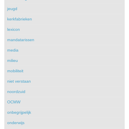
jeugd
kerkfabrieken
lexicon
mandatarissen
media
milieu
mobiliteit
niet verstaan
noordzuid
OCMW
onbegrijpelijk
onderwijs