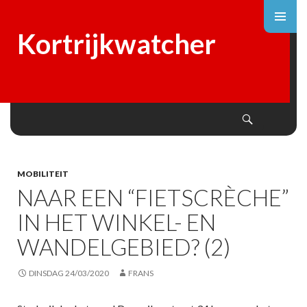
Kortrijkwatcher
Search
SKIP
TO
CONTENT
MOBILITEIT
NAAR EEN “FIETSCRÈCHE”
IN HET WINKEL- EN
WANDELGEBIED? (2)
DINSDAG 24/03/2020
FRANS