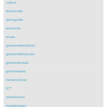
cultuur
democratie
demografie
economie
errata
gemeentebedrijven
gemeentefinanciën
gemeenteraad
geschiedenis
hersenscheet
ICT
infotainment
investeringen