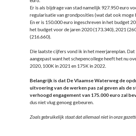
euro.
Er is als bijdrage van stad namelijk 927.950 euro v
regularisatie van grondposities (wat dat ook moge 
En er is 150.000 euro ingeschreven in het budget 2
het budget voor de jaren 2020 (173.340), 2021 (26
(216.660).
Die laatste cijfers vond ik in het meerjarenplan. Da
aangepast want het schepencollege heeft het nu ove
2020, 100K in 2021 en 175K in 2022.
Belangrijk is dat De Vlaamse Waterweg de opd
uitvoering van de werken pas zal geven als de st
verhoogd engagement van 175.000 euro zal be
dus niet vlug genoeg gebeuren.
Zoals gebruikelijk staat dat allemaal niet in onze gazett