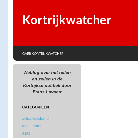
Kortrijkwatcher
SKIP TO CONTENT
Search
OVER KORTRIJKWATCHER
Weblog over het reilen
en zeilen in de
Kortrijkse politiek door
Frans Lavaert
CATEGORIEËN
actualiteitsbericht
ambtenaren
asap