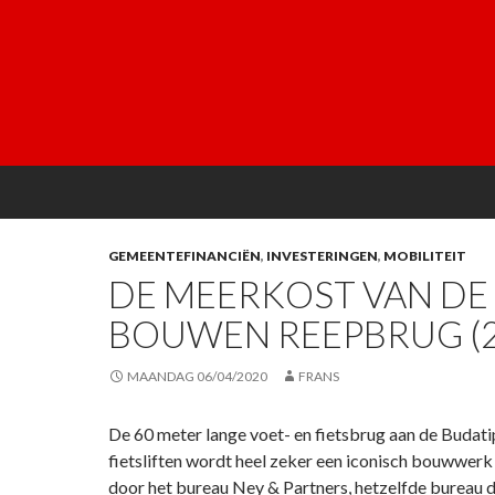
GEMEENTEFINANCIËN
,
INVESTERINGEN
,
MOBILITEIT
DE MEERKOST VAN DE
BOUWEN REEPBRUG (2
MAANDAG 06/04/2020
FRANS
De 60 meter lange voet- en fietsbrug aan de Budati
fietsliften wordt heel zeker een iconisch bouwwer
door het bureau Ney & Partners, hetzelfde bureau 