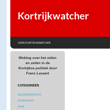
Kortrijkwatcher
SKIP TO CONTENT
Search
OVER KORTRIJKWATCHER
Weblog over het reilen
en zeilen in de
Kortrijkse politiek door
Frans Lavaert
CATEGORIEËN
actualiteitsbericht
ambtenaren
asap