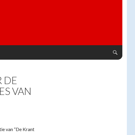
R DE
ES VAN
ie van “De Krant