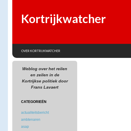
Kortrijkwatcher
SKIP TO CONTENT
Search
OVER KORTRIJKWATCHER
Weblog over het reilen
en zeilen in de
Kortrijkse politiek door
Frans Lavaert
CATEGORIEËN
actualiteitsbericht
ambtenaren
asap