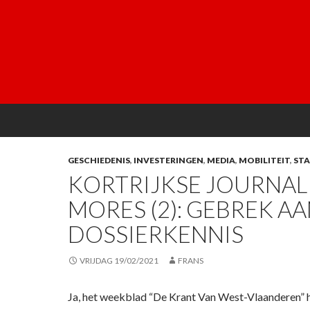
GESCHIEDENIS
,
INVESTERINGEN
,
MEDIA
,
MOBILITEIT
,
ST
KORTRIJKSE JOURNAL
MORES (2): GEBREK A
DOSSIERKENNIS
VRIJDAG 19/02/2021
FRANS
Ja, het weekblad “De Krant Van West-Vlaanderen” h