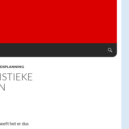
ADSPLANNING
ISTIEKE
AN
eeft het er dus