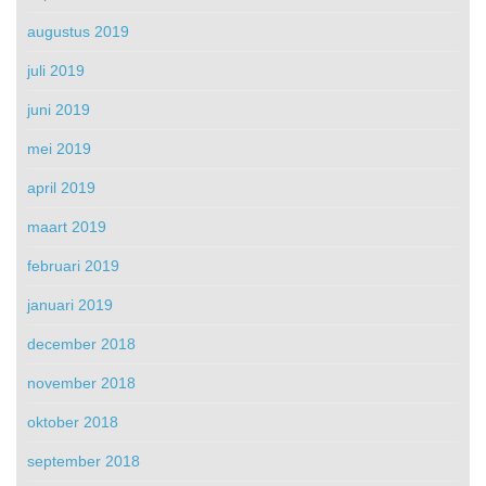
augustus 2019
juli 2019
juni 2019
mei 2019
april 2019
maart 2019
februari 2019
januari 2019
december 2018
november 2018
oktober 2018
september 2018