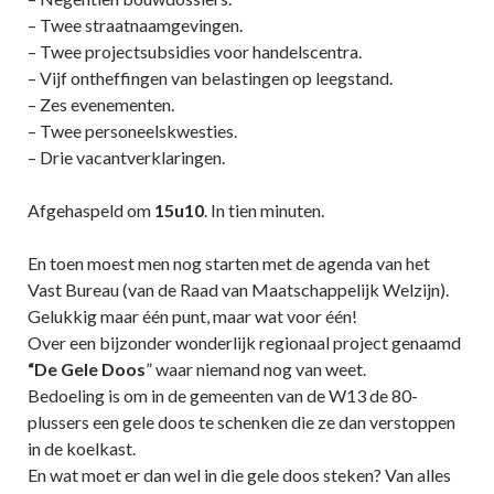
– Twee straatnaamgevingen.
– Twee projectsubsidies voor handelscentra.
– Vijf ontheffingen van belastingen op leegstand.
– Zes evenementen.
– Twee personeelskwesties.
– Drie vacantverklaringen.
Afgehaspeld om
15u10
. In tien minuten.
En toen moest men nog starten met de agenda van het
Vast Bureau (van de Raad van Maatschappelijk Welzijn).
Gelukkig maar één punt, maar wat voor één!
Over een bijzonder wonderlijk regionaal project genaamd
“De Gele Doos
” waar niemand nog van weet.
Bedoeling is om in de gemeenten van de W13 de 80-
plussers een gele doos te schenken die ze dan verstoppen
in de koelkast.
En wat moet er dan wel in die gele doos steken? Van alles