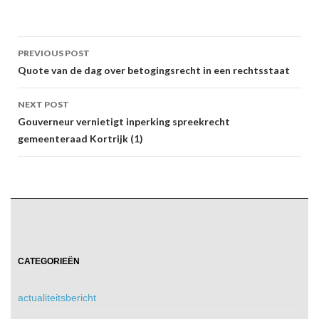
Post
PREVIOUS POST
navigation
Quote van de dag over betogingsrecht in een rechtsstaat
NEXT POST
Gouverneur vernietigt inperking spreekrecht
gemeenteraad Kortrijk (1)
CATEGORIEËN
actualiteitsbericht