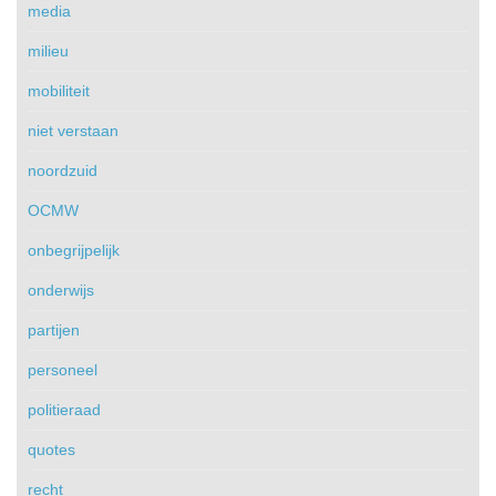
media
milieu
mobiliteit
niet verstaan
noordzuid
OCMW
onbegrijpelijk
onderwijs
partijen
personeel
politieraad
quotes
recht