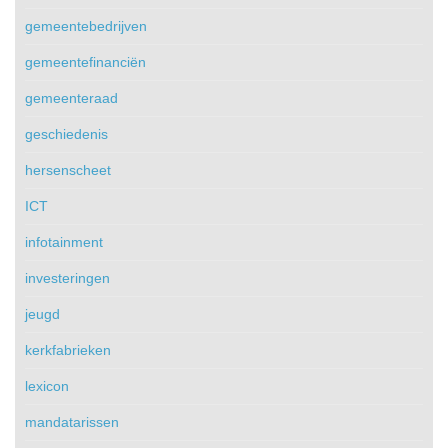
gemeentebedrijven
gemeentefinanciën
gemeenteraad
geschiedenis
hersenscheet
ICT
infotainment
investeringen
jeugd
kerkfabrieken
lexicon
mandatarissen