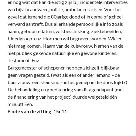
en nog wat dat kan dienstig zijn bij incidentele interventies
van bijv. brandweer, politie, ambulance, artsen. Voor het
geval dat iemand die 80jarige dood of in coma of geheel
verward aantreft. Dus allerhande persoonlijke info zoals
naam, geboortedatum, wilsbeschikking, ziektebeelden,
bloedgroep, enz. Hoe men wil begraven worden. Wie er
niet mag komen. Naam van de kuisvrouw. Namen van de
niet publiek gekende natuurlijke en gewone kinderen.
Testament. Enz.
Burgemeester of schepenen hebben zichzelf blijkbaar
geen vragen gesteld. (Wat als een of ander iemand – de
buurvrouw, een kleinkind – in het geniep in die doos kijkt?)
De behandeling en goedkeuring van dit agendapunt (met
de financiering van het project) duurde welgeteld één
minuut! Eén.
Einde van de zitting: 15u11
.