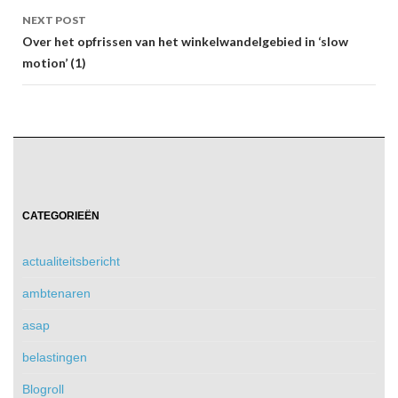
NEXT POST
Over het opfrissen van het winkelwandelgebied in ‘slow
motion’ (1)
CATEGORIEËN
actualiteitsbericht
ambtenaren
asap
belastingen
Blogroll