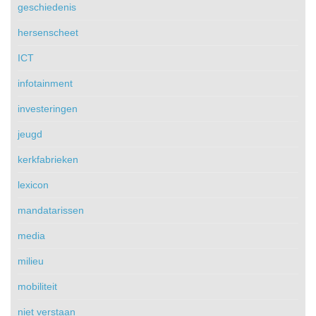
geschiedenis
hersenscheet
ICT
infotainment
investeringen
jeugd
kerkfabrieken
lexicon
mandatarissen
media
milieu
mobiliteit
niet verstaan