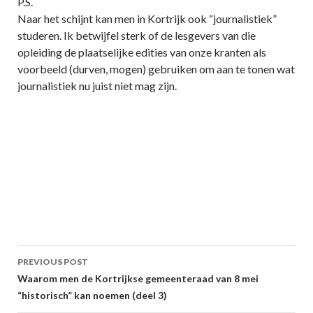
P.S.
Naar het schijnt kan men in Kortrijk ook “journalistiek”
studeren. Ik betwijfel sterk of de lesgevers van die
opleiding de plaatselijke edities van onze kranten als
voorbeeld (durven, mogen) gebruiken om aan te tonen wat
journalistiek nu juist niet mag zijn.
Post
PREVIOUS POST
navigation
Waarom men de Kortrijkse gemeenteraad van 8 mei
“historisch” kan noemen (deel 3)