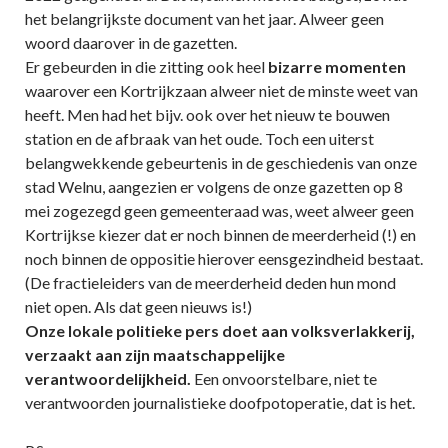
het belangrijkste document van het jaar. Alweer geen
woord daarover in de gazetten.
Er gebeurden in die zitting ook heel
bizarre momenten
waarover een Kortrijkzaan alweer niet de minste weet van
heeft. Men had het bijv. ook over het nieuw te bouwen
station en de afbraak van het oude. Toch een uiterst
belangwekkende gebeurtenis in de geschiedenis van onze
stad Welnu, aangezien er volgens de onze gazetten op 8
mei zogezegd geen gemeenteraad was, weet alweer geen
Kortrijkse kiezer dat er noch binnen de meerderheid (!) en
noch binnen de oppositie hierover eensgezindheid bestaat.
(De fractieleiders van de meerderheid deden hun mond
niet open. Als dat geen nieuws is!)
Onze lokale politieke pers doet aan volksverlakkerij,
verzaakt aan zijn maatschappelijke
verantwoordelijkheid.
Een onvoorstelbare, niet te
verantwoorden journalistieke doofpotoperatie, dat is het.