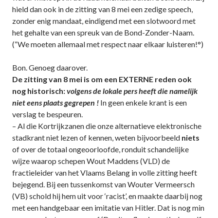
hield dan ook in de zitting van 8 mei een zedige speech,
zonder enig mandaat, eindigend met een slotwoord met
het gehalte van een spreuk van de Bond-Zonder-Naam.
(“We moeten allemaal met respect naar elkaar luisteren!°)
Bon. Genoeg daarover.
De zitting van 8 mei is om een EXTERNE reden ook
nog historisch:
volgens de lokale pers heeft die namelijk
niet eens plaats gegrepen !
In geen enkele krant is een
verslag te bespeuren.
– Al die Kortrijkzanen die onze alternatieve elektronische
stadkrant niet lezen of kennen, weten bijvoorbeeld
niets
of over de totaal ongeoorloofde, ronduit schandelijke
wijze waarop schepen Wout Maddens (VLD) de
fractieleider van het Vlaams Belang in volle zitting heeft
bejegend. Bij een tussenkomst van Wouter Vermeersch
(VB) schold hij hem uit voor ‘racist’, en maakte daarbij nog
met een handgebaar een imitatie van Hitler. Dat is nog min