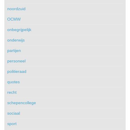
noordzuid
OCMW
onbegrijpelijk
onderwijs
partijen
personeel
politieraad
quotes
recht
schepencollege
sociaal
sport