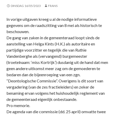
DINSDAG 16/05/2023
FRANS
In vorige uitgaven kreeg u al de nodige informatieve
gegevens om de raadszitting van 8 mei als historisch te
beschouwen.
De gang van zaken in de gemeenteraad loopt sinds de
aanstelling van Helga Kints (H.K.) als autoritaire en
partijdige voorzitter en tegelijk die van Ruthie
Vandenberghe als (vervangend) burgemeester
(troetelnaam: ‘miss Kortrijk’) dusdanig uit de hand dat men
geen andere uitkomst meer zag om de gemoederen te
bedaren dan de bijeenroeping van een zgn.
“Deontologische Commissie”. Overigens is dit soort van
vergadering (van de zes fractieleiders) en zeker de
benaming ervan volgens het huishoudelijk reglement van
de gemeenteraad eigenlijk onbestaande.
Pro memorie.
De agenda van die commissie (dd. 25 april) omvatte twee