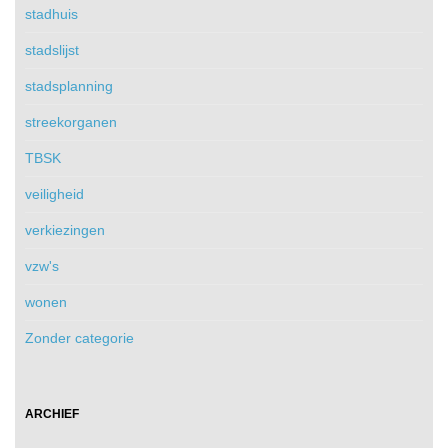
stadhuis
stadslijst
stadsplanning
streekorganen
TBSK
veiligheid
verkiezingen
vzw's
wonen
Zonder categorie
ARCHIEF